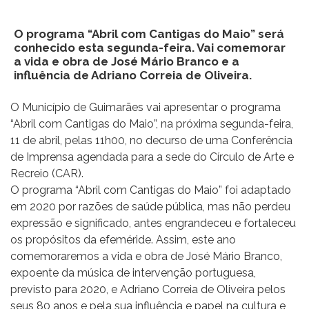
O programa “Abril com Cantigas do Maio” será
conhecido esta segunda-feira. Vai comemorar
a vida e obra de José Mário Branco e a
influência de Adriano Correia de Oliveira.
O Município de Guimarães vai apresentar o programa
“Abril com Cantigas do Maio”, na próxima segunda-feira,
11 de abril, pelas 11h00, no decurso de uma Conferência
de Imprensa agendada para a sede do Círculo de Arte e
Recreio (CAR).
O programa “Abril com Cantigas do Maio” foi adaptado
em 2020 por razões de saúde pública, mas não perdeu
expressão e significado, antes engrandeceu e fortaleceu
os propósitos da efeméride. Assim, este ano
comemoraremos a vida e obra de José Mário Branco,
expoente da música de intervenção portuguesa,
previsto para 2020, e Adriano Correia de Oliveira pelos
seus 80 anos e pela sua influência e papel na cultura e