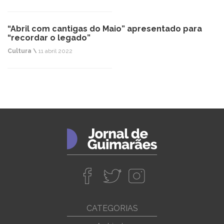
“Abril com cantigas do Maio” apresentado para
“recordar o legado”
Cultura \
11 abril 2022
CATEGORIAS