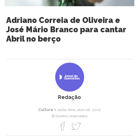
Adriano Correia de Oliveira e
José Mário Branco para cantar
Abril no berço
Redação
Cultura \
sexta-feira, abril 08, 2022
© Direitos reservados