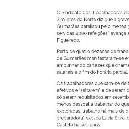
O Sindicato dos Trabalhadores da 
Similares do Norte diz que a grev
Guimarães paralisou pelo menos 3
servidas 4000 refeições”, avança 
Figueiredo.
Perto de quatro dezenas de traba
de Guimarães manifestaram-se em
empunhando cartazes que chama
salariais e o fim do horário parcial.
Os trabalhadores queixam-se de 
efetivos e “saltarem” e de serem d
só serem requisitados em setembro
menos pessoal a trabalhar do que
exploradas, trabalho há mais de de
preparadora”, explica Lúcia Silva,
Castelo há seis anos.