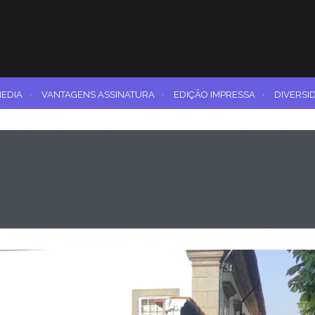
MEDIA
·
VANTAGENS ASSINATURA
·
EDIÇÃO IMPRESSA
·
DIVERSI