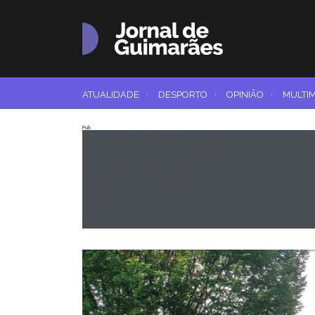
ATUALIDADE
·
DESPORTO
·
OPINIÃO
·
MULTI
Pub