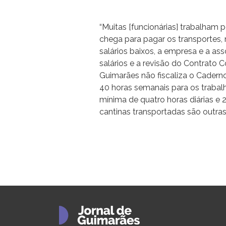
“Muitas [funcionárias] trabalham 
chega para pagar os transportes,
salários baixos, a empresa e a a
salários e a revisão do Contrato 
Guimarães não fiscaliza o Caderno
40 horas semanais para os trabal
mínima de quatro horas diárias e 
cantinas transportadas são outras