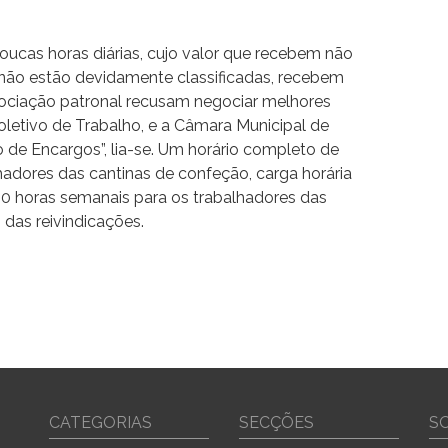
poucas horas diárias, cujo valor que recebem não
 não estão devidamente classificadas, recebem
ssociação patronal recusam negociar melhores
Coletivo de Trabalho, e a Câmara Municipal de
 de Encargos”, lia-se. Um horário completo de
hadores das cantinas de confeção, carga horária
20 horas semanais para os trabalhadores das
 das reivindicações.
CATEGORIAS
SECÇÕES
S