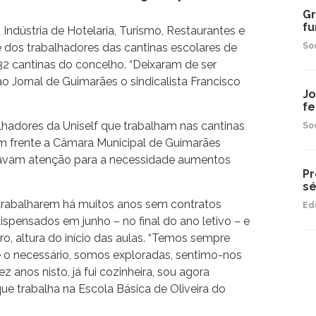
Gr
fu
Indústria de Hotelaria, Turismo, Restaurantes e
e dos trabalhadores das cantinas escolares de
So
2 cantinas do concelho. “Deixaram de ser
ao Jornal de Guimarães o sindicalista Francisco
Jo
fe
lhadores da Uniself que trabalham nas cantinas
So
 frente a Câmara Municipal de Guimarães
vam atenção para a necessidade aumentos
Pr
sé
trabalharem há muitos anos sem contratos
Ed
ispensados em junho – no final do ano letivo – e
, altura do início das aulas. “Temos sempre
 o necessário, somos exploradas, sentimo-nos
z anos nisto, já fui cozinheira, sou agora
 que trabalha na Escola Básica de Oliveira do