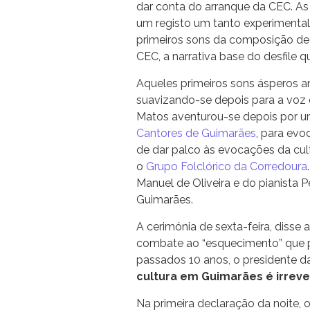
dar conta do arranque da CEC. As
um registo um tanto experimenta
primeiros sons da composição de
CEC, a narrativa base do desfile qu
Aqueles primeiros sons ásperos a
suavizando-se depois para a voz e
Matos aventurou-se depois por u
Cantores de Guimarães
, para evo
de dar palco às evocações da cul
o
Grupo Folclórico da Corredoura
Manuel de Oliveira e do pianista P
Guimarães.
A cerimónia de sexta-feira, diss
combate ao “esquecimento” que po
passados 10 anos, o presidente d
cultura em Guimarães é irreve
Na primeira declaração da noite, 