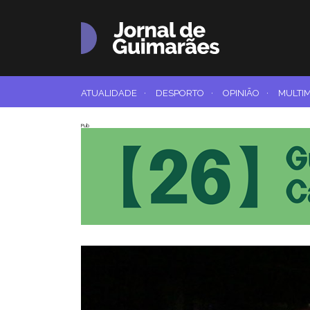
ATUALIDADE
·
DESPORTO
·
OPINIÃO
·
MULTI
Pub