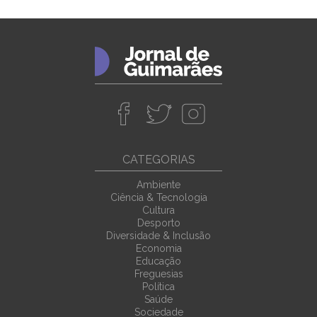
CATEGORIAS
Ambiente
Ciência & Tecnologia
Cultura
Desporto
Diversidade & Inclusão
Economia
Educação
Freguesias
Política
Saúde
Sociedade