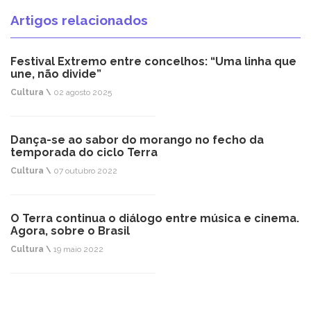
Artigos relacionados
Festival Extremo entre concelhos: “Uma linha que
une, não divide”
Cultura \
02 agosto 2025
Dança-se ao sabor do morango no fecho da
temporada do ciclo Terra
Cultura \
07 outubro 2022
O Terra continua o diálogo entre música e cinema.
Agora, sobre o Brasil
Cultura \
19 maio 2022