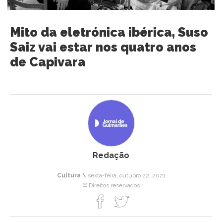
Mito da eletrónica ibérica, Suso
Saiz vai estar nos quatro anos
de Capivara
Redação
Cultura \
sexta-feira, outubro 22, 2021
© Direitos reservados