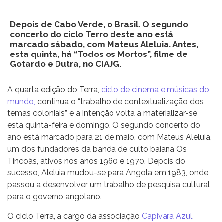
Depois de Cabo Verde, o Brasil. O segundo
concerto do ciclo Terro deste ano está
marcado sábado, com Mateus Aleluia. Antes,
esta quinta, há “Todos os Mortos”, filme de
Gotardo e Dutra, no CIAJG.
A quarta edição do Terra,
ciclo de cinema e músicas do
mundo,
continua o “trabalho de contextualização dos
temas coloniais” e a intenção volta a materializar-se
esta quinta-feira e domingo.
O segundo concerto do
ano está marcado para 21 de maio, com Mateus Aleluia,
um dos fundadores da banda de culto baiana Os
Tincoãs, ativos nos anos 1960 e 1970. Depois do
sucesso, Aleluia mudou-se para Angola em 1983, onde
passou a desenvolver um trabalho de pesquisa cultural
para o governo angolano.
O ciclo Terra, a cargo da associação
Capivara Azul
,