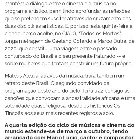
mantém o diálogo entre o cinema e a música no
programa artístico, permitindo aprofundar as reflexões
que se pretendem suscitar através do cruzamento das
duas disciplinas artísticas. E, por isso, esta quinta-feira a
cidade-berço acolhe, no CIAJG, “Todos os Mortos”,
longa metragem de Caetano Gotardo e Marco Dutra, de
2020, que constitui uma viagem entre o passado
conturbado do Brasil e o seu presente fraturado -- e
sobre mulheres que tentam construir um futuro próprio.
Mateus Aleluia, através da música, trará também um
retrato deste Brasil. O segundo convidado da
programação deste ano do ciclo Terra traz consigo as
canções que convocam a ancestralidade africana e uma
solenidade quase religiosa, desde os históricos Os
Tincoãs aos seus mais recentes registos a solo.
A quarta edição do ciclo de músicas e cinema do
mundo estende-se de março a outubro, tendo
arrancado com Mário Lúcio, cantor e compositor