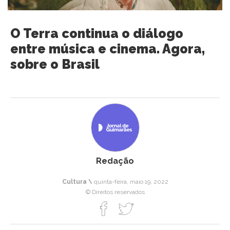
O Terra continua o diálogo
entre música e cinema. Agora,
sobre o Brasil
Redação
Cultura \
quinta-feira, maio 19, 2022
© Direitos reservados