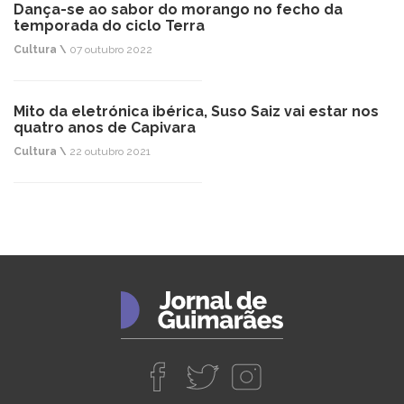
Dança-se ao sabor do morango no fecho da
temporada do ciclo Terra
Cultura \
07 outubro 2022
Mito da eletrónica ibérica, Suso Saiz vai estar nos
quatro anos de Capivara
Cultura \
22 outubro 2021