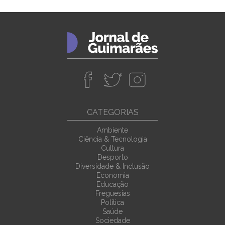
CATEGORIAS
Ambiente
Ciência & Tecnologia
Cultura
Desporto
Diversidade & Inclusão
Economia
Educação
Freguesias
Política
Saúde
Sociedade