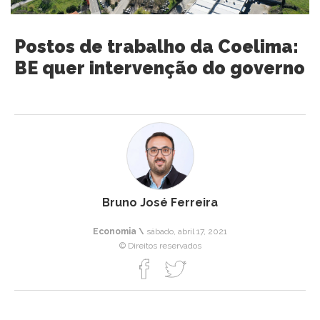
Postos de trabalho da Coelima:
BE quer intervenção do governo
Bruno José Ferreira
Economia \
sábado, abril 17, 2021
© Direitos reservados