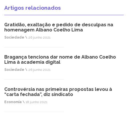
Artigos relacionados
Gratidão, exaltação e pedido de desculpas na
homenagem Albano Coelho Lima
Sociedade \
26 junho 2021
Bragança tenciona dar nome de Albano Coelho
Lima à academia digital
Sociedade \
26 junho 2021
Controvérsia nas primeiras propostas levou à
“carta fechada”, diz sindicato
Economia \
18 junho 2021