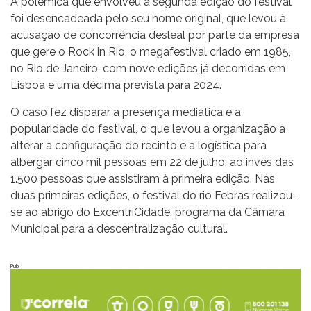
A polémica que envolveu a segunda edição do festival
foi desencadeada pelo seu nome original, que levou à
acusação de concorrência desleal por parte da empresa
que gere o Rock in Rio, o megafestival criado em 1985,
no Rio de Janeiro, com nove edições já decorridas em
Lisboa e uma décima prevista para 2024.
O caso fez disparar a presença mediática e a
popularidade do festival, o que levou a organização a
alterar a configuração do recinto e a logística para
albergar cinco mil pessoas em 22 de julho, ao invés das
1.500 pessoas que assistiram à primeira edição. Nas
duas primeiras edições, o festival do rio Febras realizou-
se ao abrigo do ExcentriCidade, programa da Câmara
Municipal para a descentralização cultural.
Pub