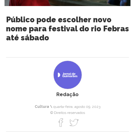
Público pode escolher novo
nome para festival do rio Febras
até sábado
Redação
Cultura \
quarta-feira, agosto 09, 2023
© Direitos reservados