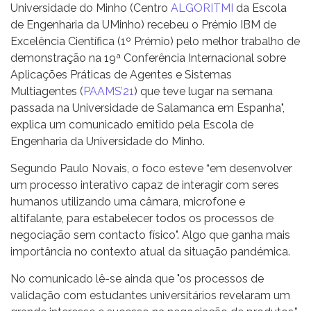
Universidade do Minho (Centro
ALGORITMI
da Escola
de Engenharia da UMinho) recebeu o Prémio IBM de
Excelência Científica (1º Prémio) pelo melhor trabalho de
demonstração na 19ª Conferência Internacional sobre
Aplicações Práticas de Agentes e Sistemas
Multiagentes (
PAAMS’21
) que teve lugar na semana
passada na Universidade de Salamanca em Espanha",
explica um comunicado emitido pela Escola de
Engenharia da Universidade do Minho.
Segundo Paulo Novais, o foco esteve “em desenvolver
um processo interativo capaz de interagir com seres
humanos utilizando uma câmara, microfone e
altifalante, para estabelecer todos os processos de
negociação sem contacto físico". Algo que ganha mais
importância no contexto atual da situação pandémica.
No comunicado lê-se ainda que "os processos de
validação com estudantes universitários revelaram um