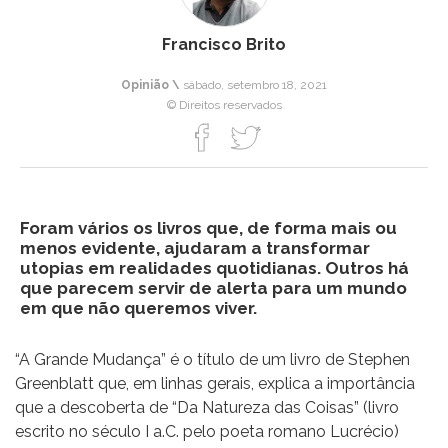
Francisco Brito
Opinião \
sábado, setembro 18, 2021
© Direitos reservados
Foram vários os livros que, de forma mais ou
menos evidente, ajudaram a transformar
utopias em realidades quotidianas. Outros há
que parecem servir de alerta para um mundo
em que não queremos viver.
“A Grande Mudança” é o título de um livro de Stephen
Greenblatt que, em linhas gerais, explica a importância
que a descoberta de “Da Natureza das Coisas” (livro
escrito no século I a.C. pelo poeta romano Lucrécio)