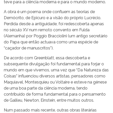
teve para a ciência moderna e para o mundo moderno.
A obra é um poema onde confluem as teorias de
Demócrito, de Epicuro e a visão do próprio Lucrécio.
Perdida desde a antiguidade, foi redescoberta apenas
no século XV num remoto convento em Fulda
(Alemanha) por Poggio Bracciolini (um antigo secretário
do Papa que então actuava como uma espécie de
“caçador de manuscritos”).
De acordo com Greenblatt, essa descoberta e
subsequente divulgação foi fundamental para forjar o
mundo em que vivemos, uma vez que “Da Natureza das
Coisas” influenciou diversos artistas, pensadores como
Maquiavel, Montesquieu ou Voltaire e esteve na génese
de uma boa parte da ciência moderna, tendo
contribuído de forma fundamental para o pensamento
de Galileu, Newton, Einstein, entre muitos outros.
Num passado mais recente, outras obras literárias