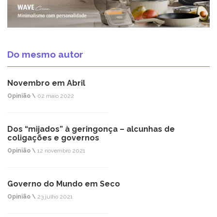
Do mesmo autor
Novembro em Abril
Opinião \
02 maio 2022
Dos “mijados” à geringonça – alcunhas de
coligações e governos
Opinião \
12 novembro 2021
Governo do Mundo em Seco
Opinião \
23 julho 2021