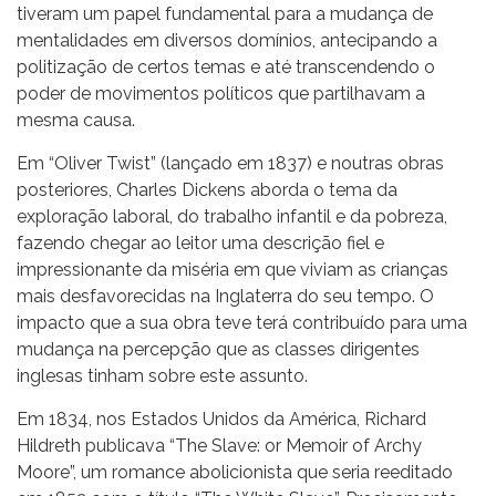
tiveram um papel fundamental para a mudança de
mentalidades em diversos domínios, antecipando a
politização de certos temas e até transcendendo o
poder de movimentos políticos que partilhavam a
mesma causa.
Em “Oliver Twist” (lançado em 1837) e noutras obras
posteriores, Charles Dickens aborda o tema da
exploração laboral, do trabalho infantil e da pobreza,
fazendo chegar ao leitor uma descrição fiel e
impressionante da miséria em que viviam as crianças
mais desfavorecidas na Inglaterra do seu tempo. O
impacto que a sua obra teve terá contribuído para uma
mudança na percepção que as classes dirigentes
inglesas tinham sobre este assunto.
Em 1834, nos Estados Unidos da América, Richard
Hildreth publicava “The Slave: or Memoir of Archy
Moore”, um romance abolicionista que seria reeditado