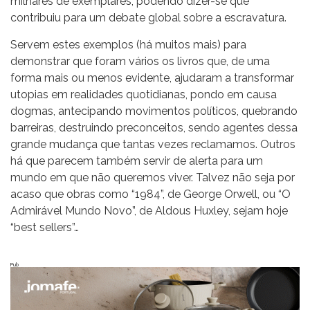
milhares de exemplares, podendo dizer-se que
contribuiu para um debate global sobre a escravatura.
Servem estes exemplos (há muitos mais) para
demonstrar que foram vários os livros que, de uma
forma mais ou menos evidente, ajudaram a transformar
utopias em realidades quotidianas, pondo em causa
dogmas, antecipando movimentos políticos, quebrando
barreiras, destruindo preconceitos, sendo agentes dessa
grande mudança que tantas vezes reclamamos. Outros
há que parecem também servir de alerta para um
mundo em que não queremos viver. Talvez não seja por
acaso que obras como “1984”, de George Orwell, ou “O
Admirável Mundo Novo”, de Aldous Huxley, sejam hoje
“best sellers”…
Pub