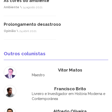
As cores do ambiente
Ambiente \
14 agosto 2021
Prolongamento desastroso
Opinião \
24 abril 2021
Outros colunistas
Vítor Matos
Maestro
Francisco Brito
Livreiro e Investigador em História Moderna e
Contemporânea
Alfredo Oliveira