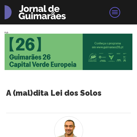
Pub
A (mal)dita Lei dos Solos