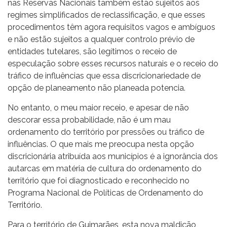
nas Reservas Nacionais também estão sujeitos aos
regimes simplificados de reclassificação, e que esses
procedimentos têm agora requisitos vagos e ambíguos
e não estão sujeitos a qualquer controlo prévio de
entidades tutelares, são legítimos o receio de
especulação sobre esses recursos naturais e o receio do
tráfico de influências que essa discricionariedade de
opção de planeamento não planeada potencia.
No entanto, o meu maior receio, e apesar de não
descorar essa probabilidade, não é um mau
ordenamento do território por pressões ou tráfico de
influências. O que mais me preocupa nesta opção
discricionária atribuída aos municípios é a ignorância dos
autarcas em matéria de cultura do ordenamento do
território que foi diagnosticado e reconhecido no
Programa Nacional de Políticas de Ordenamento do
Território.
Para o território de Guimarães, esta nova maldição