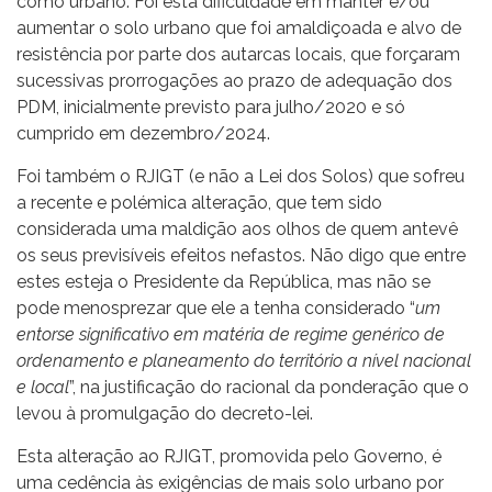
como urbano. Foi esta dificuldade em manter e/ou
aumentar o solo urbano que foi amaldiçoada e alvo de
resistência por parte dos autarcas locais, que forçaram
sucessivas prorrogações ao prazo de adequação dos
PDM, inicialmente previsto para julho/2020 e só
cumprido em dezembro/2024.
Foi também o RJIGT (e não a Lei dos Solos) que sofreu
a recente e polémica alteração, que tem sido
considerada uma maldição aos olhos de quem antevê
os seus previsíveis efeitos nefastos. Não digo que entre
estes esteja o Presidente da República, mas não se
pode menosprezar que ele a tenha considerado “
um
entorse significativo em matéria de regime genérico de
ordenamento e planeamento do território a nível nacional
e local
”, na justificação do racional da ponderação que o
levou à promulgação do decreto-lei.
Esta alteração ao RJIGT, promovida pelo Governo, é
uma cedência às exigências de mais solo urbano por