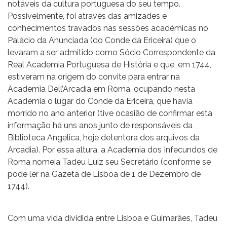
notáveis da cultura portuguesa do seu tempo.
Possivelmente, foi através das amizades e
conhecimentos travados nas sessões académicas no
Palácio da Anunciada (do Conde da Ericeira) que o
levaram a ser admitido como Sócio Correspondente da
Real Academia Portuguesa de História e que, em 1744,
estiveram na origem do convite para entrar na
Academia Dell’Arcadia em Roma, ocupando nesta
Academia o lugar do Conde da Ericeira, que havia
morrido no ano anterior (tive ocasião de confirmar esta
informação há uns anos junto de responsáveis da
Biblioteca Angelica, hoje detentora dos arquivos da
Arcadia). Por essa altura, a Academia dos Infecundos de
Roma nomeia Tadeu Luiz seu Secretário (conforme se
pode ler na Gazeta de Lisboa de 1 de Dezembro de
1744).
Com uma vida dividida entre Lisboa e Guimarães, Tadeu