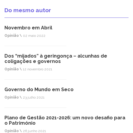
Do mesmo autor
Novembro em Abril
Opinião \
02 maio 2022
Dos “mijados” à geringonça – alcunhas de
coligações e governos
Opinião \
12 novembro 2021
Governo do Mundo em Seco
Opinião \
23 julho 2021
Plano de Gestão 2021-2026: um novo desafio para
o Património
Opinião \
26 junho 2021