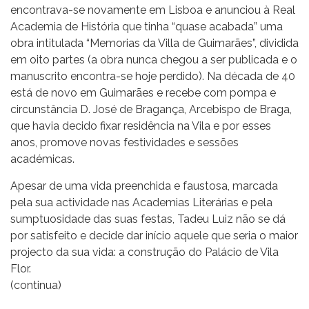
encontrava-se novamente em Lisboa e anunciou à Real
Academia de História que tinha “quase acabada” uma
obra intitulada “Memorias da Villa de Guimarães”, dividida
em oito partes (a obra nunca chegou a ser publicada e o
manuscrito encontra-se hoje perdido). Na década de 40
está de novo em Guimarães e recebe com pompa e
circunstância D. José de Bragança, Arcebispo de Braga,
que havia decido fixar residência na Vila e por esses
anos, promove novas festividades e sessões
académicas.
Apesar de uma vida preenchida e faustosa, marcada
pela sua actividade nas Academias Literárias e pela
sumptuosidade das suas festas, Tadeu Luiz não se dá
por satisfeito e decide dar início aquele que seria o maior
projecto da sua vida: a construção do Palácio de Vila
Flor.
(continua)