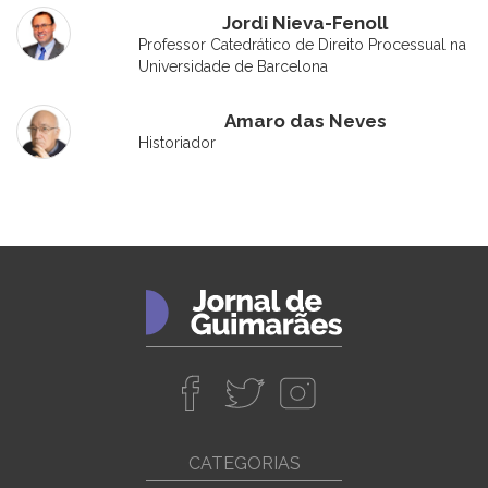
Jordi Nieva-Fenoll
Professor Catedrático de Direito Processual na
Universidade de Barcelona
Amaro das Neves
Historiador
CATEGORIAS