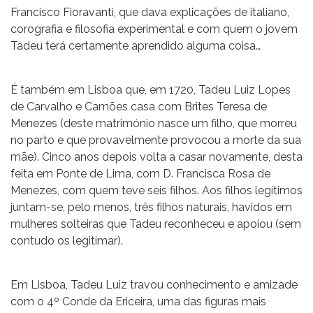
Francisco Fioravanti, que dava explicações de italiano,
corografia e filosofia experimental e com quem o jovem
Tadeu terá certamente aprendido alguma coisa…
É também em Lisboa que, em 1720, Tadeu Luiz Lopes
de Carvalho e Camões casa com Brites Teresa de
Menezes (deste matrimónio nasce um filho, que morreu
no parto e que provavelmente provocou a morte da sua
mãe). Cinco anos depois volta a casar novamente, desta
feita em Ponte de Lima, com D. Francisca Rosa de
Menezes, com quem teve seis filhos. Aos filhos legítimos
juntam-se, pelo menos, três filhos naturais, havidos em
mulheres solteiras que Tadeu reconheceu e apoiou (sem
contudo os legitimar).
Em Lisboa, Tadeu Luiz travou conhecimento e amizade
com o 4º Conde da Ericeira, uma das figuras mais