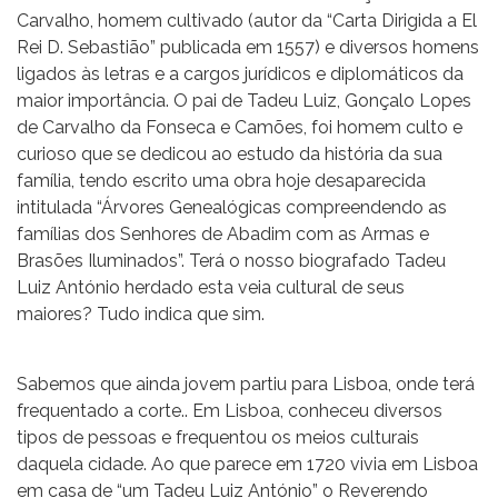
Carvalho, homem cultivado (autor da “Carta Dirigida a El
Rei D. Sebastião” publicada em 1557) e diversos homens
ligados às letras e a cargos jurídicos e diplomáticos da
maior importância. O pai de Tadeu Luiz, Gonçalo Lopes
de Carvalho da Fonseca e Camões, foi homem culto e
curioso que se dedicou ao estudo da história da sua
família, tendo escrito uma obra hoje desaparecida
intitulada “Árvores Genealógicas compreendendo as
famílias dos Senhores de Abadim com as Armas e
Brasões Iluminados”. Terá o nosso biografado Tadeu
Luiz António herdado esta veia cultural de seus
maiores? Tudo indica que sim.
Sabemos que ainda jovem partiu para Lisboa, onde terá
frequentado a corte.. Em Lisboa, conheceu diversos
tipos de pessoas e frequentou os meios culturais
daquela cidade. Ao que parece em 1720 vivia em Lisboa
em casa de “um Tadeu Luiz António” o Reverendo