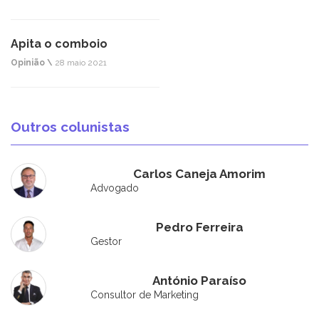
Apita o comboio
Opinião \
28 maio 2021
Outros colunistas
Carlos Caneja Amorim
Advogado
Pedro Ferreira
Gestor
António Paraíso
Consultor de Marketing