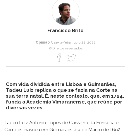
Francisco Brito
Opinião \
sexta-feira, julho 22, 2022
© Direitos reservados
Com vida dividida entre Lisboa e Guimarães,
Tadeu Luiz replica o que se fazia na Corte na
sua terra natal. É, neste contexto. que, em 1724,
funda a Academia Vimaranense, que reúne por
diversas vezes.
Tadeu Luíz António Lopes de Carvalho da Fonseca e
Camões, nasceu em Guimarães a 9 de Março de 1692,