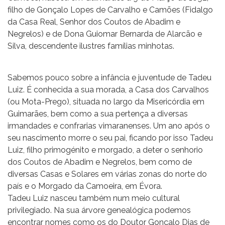
filho de Gonçalo Lopes de Carvalho e Camões (Fidalgo
da Casa Real, Senhor dos Coutos de Abadim e
Negrelos) e de Dona Guiomar Bernarda de Alarcão e
Silva, descendente ilustres famílias minhotas.
Sabemos pouco sobre a infância e juventude de Tadeu
Luiz. É conhecida a sua morada, a Casa dos Carvalhos
(ou Mota-Prego), situada no largo da Misericórdia em
Guimarães, bem como a sua pertença a diversas
irmandades e confrarias vimaranenses. Um ano após o
seu nascimento morre o seu pai, ficando por isso Tadeu
Luiz, filho primogénito e morgado, a deter o senhorio
dos Coutos de Abadim e Negrelos, bem como de
diversas Casas e Solares em várias zonas do norte do
país e o Morgado da Camoeira, em Évora.
Tadeu Luiz nasceu também num meio cultural
privilegiado. Na sua árvore genealógica podemos
encontrar nomes como os do Doutor Gonçalo Dias de