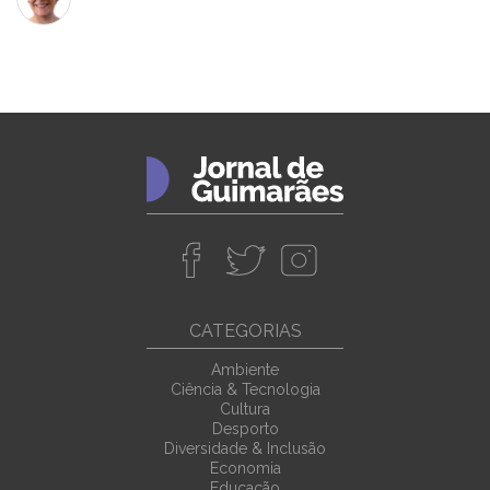
CATEGORIAS
Ambiente
Ciência & Tecnologia
Cultura
Desporto
Diversidade & Inclusão
Economia
Educação