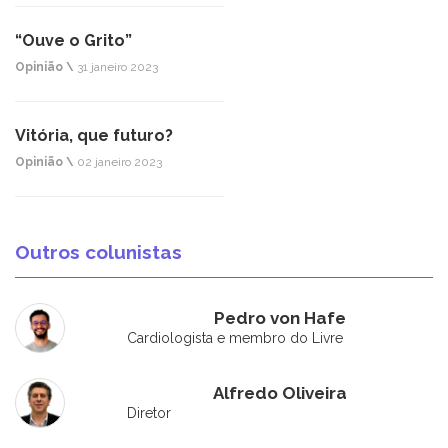
“Ouve o Grito”
Opinião \
31 janeiro 2023
Vitória, que futuro?
Opinião \
02 janeiro 2023
Outros colunistas
Pedro von Hafe
Cardiologista e membro do Livre
Alfredo Oliveira
Diretor