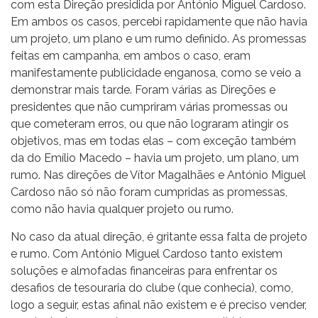
com esta Direção presidida por António Miguel Cardoso.
Em ambos os casos, percebi rapidamente que não havia
um projeto, um plano e um rumo definido. As promessas
feitas em campanha, em ambos o caso, eram
manifestamente publicidade enganosa, como se veio a
demonstrar mais tarde. Foram várias as Direções e
presidentes que não cumpriram várias promessas ou
que cometeram erros, ou que não lograram atingir os
objetivos, mas em todas elas – com exceção também
da do Emílio Macedo – havia um projeto, um plano, um
rumo. Nas direções de Vítor Magalhães e António Miguel
Cardoso não só não foram cumpridas as promessas,
como não havia qualquer projeto ou rumo.
No caso da atual direção, é gritante essa falta de projeto
e rumo. Com António Miguel Cardoso tanto existem
soluções e almofadas financeiras para enfrentar os
desafios de tesouraria do clube (que conhecia), como,
logo a seguir, estas afinal não existem e é preciso vender,