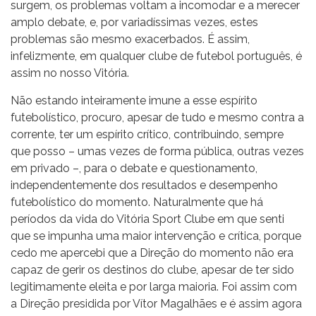
surgem, os problemas voltam a incomodar e a merecer
amplo debate, e, por variadíssimas vezes, estes
problemas são mesmo exacerbados. É assim,
infelizmente, em qualquer clube de futebol português, é
assim no nosso Vitória.
Não estando inteiramente imune a esse espírito
futebolístico, procuro, apesar de tudo e mesmo contra a
corrente, ter um espírito crítico, contribuindo, sempre
que posso – umas vezes de forma pública, outras vezes
em privado –, para o debate e questionamento,
independentemente dos resultados e desempenho
futebolístico do momento. Naturalmente que há
períodos da vida do Vitória Sport Clube em que senti
que se impunha uma maior intervenção e crítica, porque
cedo me apercebi que a Direção do momento não era
capaz de gerir os destinos do clube, apesar de ter sido
legitimamente eleita e por larga maioria. Foi assim com
a Direção presidida por Vítor Magalhães e é assim agora