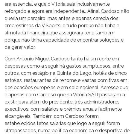
era essencial e que o Vitória saía inclusivamente
reforçado e agora era independente… Afinal Cardoso não
queria um parceiro, mas antes e apenas carecia dos
empréstimos da V Sports, e tudo porque não tinha a
almofada financeira que assegurara ter e também
porque não tinha capacidade de encontrar soluções e
de gerar valor.
Com António Miguel Cardoso tanto há um corte em
despesas como a seguir há gastos sumptuosos, entre
outros, com estágio na Quinta do Lago, hotéis de cinco
estrelas, restaurantes de renome e vastas comitivas em
deslocações europeias e em solo nacional. Acresce que
é apenas com Cardoso que na Vitória SAD passaram a
existir, para além do presidente, três administradores
executivos, com salários e prémios anuais facilmente
alcançáveis. Também com Cardoso foram
estabelecidos tetos salarias que logo a seguir foram
ultrapassados, numa politica económica e desportiva de