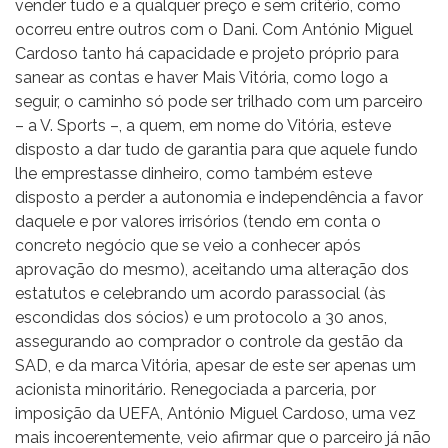
vender tudo e a qualquer preço e sem critério, como
ocorreu entre outros com o Dani. Com António Miguel
Cardoso tanto há capacidade e projeto próprio para
sanear as contas e haver Mais Vitória, como logo a
seguir, o caminho só pode ser trilhado com um parceiro
– a V. Sports –, a quem, em nome do Vitória, esteve
disposto a dar tudo de garantia para que aquele fundo
lhe emprestasse dinheiro, como também esteve
disposto a perder a autonomia e independência a favor
daquele e por valores irrisórios (tendo em conta o
concreto negócio que se veio a conhecer após
aprovação do mesmo), aceitando uma alteração dos
estatutos e celebrando um acordo parassocial (às
escondidas dos sócios) e um protocolo a 30 anos,
assegurando ao comprador o controle da gestão da
SAD, e da marca Vitória, apesar de este ser apenas um
acionista minoritário. Renegociada a parceria, por
imposição da UEFA, António Miguel Cardoso, uma vez
mais incoerentemente, veio afirmar que o parceiro já não