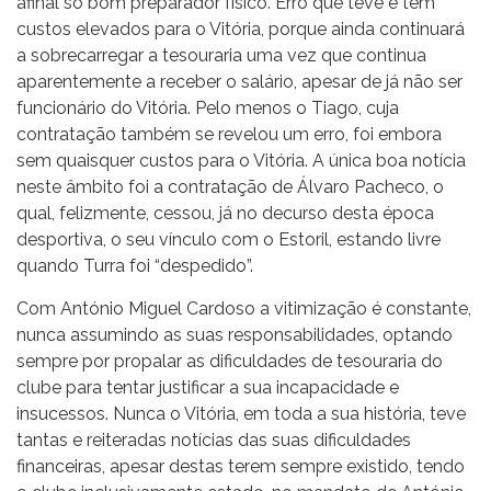
afinal só bom preparador físico. Erro que teve e tem
custos elevados para o Vitória, porque ainda continuará
a sobrecarregar a tesouraria uma vez que continua
aparentemente a receber o salário, apesar de já não ser
funcionário do Vitória. Pelo menos o Tiago, cuja
contratação também se revelou um erro, foi embora
sem quaisquer custos para o Vitória. A única boa notícia
neste âmbito foi a contratação de Álvaro Pacheco, o
qual, felizmente, cessou, já no decurso desta época
desportiva, o seu vínculo com o Estoril, estando livre
quando Turra foi “despedido”.
Com António Miguel Cardoso a vitimização é constante,
nunca assumindo as suas responsabilidades, optando
sempre por propalar as dificuldades de tesouraria do
clube para tentar justificar a sua incapacidade e
insucessos. Nunca o Vitória, em toda a sua história, teve
tantas e reiteradas notícias das suas dificuldades
financeiras, apesar destas terem sempre existido, tendo