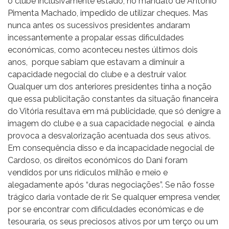
o clube inclusivamente estado, no mandato de António
Pimenta Machado, impedido de utilizar cheques. Mas
nunca antes os sucessivos presidentes andaram
incessantemente a propalar essas dificuldades
económicas, como aconteceu nestes últimos dois
anos, porque sabiam que estavam a diminuir a
capacidade negocial do clube e a destruir valor.
Qualquer um dos anteriores presidentes tinha a noção
que essa publicitação constantes da situação financeira
do Vitória resultava em má publicidade, que só denigre a
imagem do clube e a sua capacidade negocial e ainda
provoca a desvalorização acentuada dos seus ativos.
Em consequência disso e da incapacidade negocial de
Cardoso, os direitos económicos do Dani foram
vendidos por uns ridículos milhão e meio e
alegadamente após “duras negociações”. Se não fosse
trágico daria vontade de rir. Se qualquer empresa vender,
por se encontrar com dificuldades económicas e de
tesouraria, os seus preciosos ativos por um terço ou um