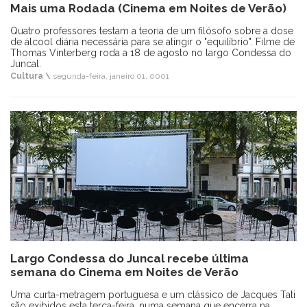
Mais uma Rodada (Cinema em Noites de Verão)
Quatro professores testam a teoria de um filósofo sobre a dose
de álcool diária necessária para se atingir o "equilíbrio". Filme de
Thomas Vinterberg roda a 18 de agosto no largo Condessa do
Juncal.
Cultura \
segunda-feira, janeiro 01, 0001
Largo Condessa do Juncal recebe última
semana do Cinema em Noites de Verão
Uma curta-metragem portuguesa e um clássico de Jacques Tati
são exibidos esta terça-feira, numa semana que encerra na