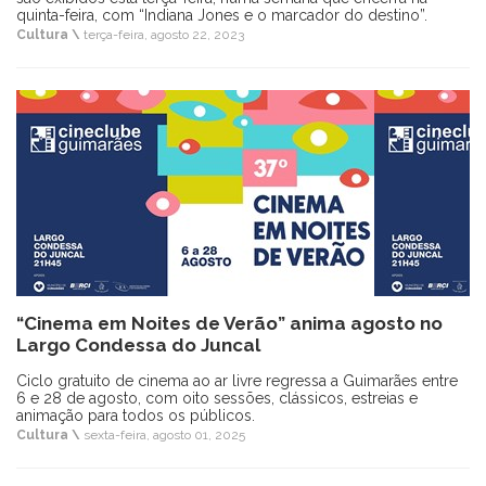
quinta-feira, com “Indiana Jones e o marcador do destino”.
Cultura \
terça-feira, agosto 22, 2023
“Cinema em Noites de Verão” anima agosto no
Largo Condessa do Juncal
Ciclo gratuito de cinema ao ar livre regressa a Guimarães entre
6 e 28 de agosto, com oito sessões, clássicos, estreias e
animação para todos os públicos.
Cultura \
sexta-feira, agosto 01, 2025