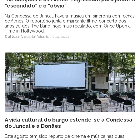
“escondido” e o “óbvio”
Na Condessa do Juncal, haverá música em sincronia com cenas
de filmes. O reportório junta o marcante filme-concerto dos
anos 70 dos The Band, hoje mais recatado, com Once Upon a
Time in Hollywood.
Cultura \
quarta-feira, julho 14, 2021
A vida cultural do burgo estende-se à Condessa
do Juncal e a Donães
Este agosto tem sido repleto de cinema e música nas duas