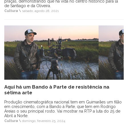
praças, demonstrando que há vida no centro histórico para lá
de Santiago e da Oliveira.
Cultura \
sábado, agosto 28, 2021
Aqui há um Bando à Parte de resistência na
sétima arte
Produção cinematográfica nacional tem em Guimarães um filão
em crescimento, com a Bando à Parte, que tem em Rodrigo
Areias o seu principal rosto. Vai mostrar na RTP a luta do 25 de
Abril a Norte.
Cultura \
domingo, fevereiro 25, 2024