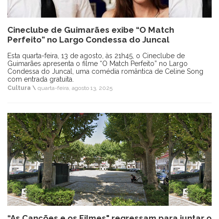
Cineclube de Guimarães exibe “O Match
Perfeito” no Largo Condessa do Juncal
Esta quarta-feira, 13 de agosto, às 21h45, o Cineclube de
Guimarães apresenta o filme “O Match Perfeito” no Largo
Condessa do Juncal, uma comédia romântica de Celine Song
com entrada gratuita.
Cultura \
quarta-feira, agosto 13, 2025
“As Canções e os Filmes" regressam para juntar o