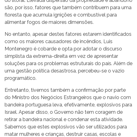
do litoral. Elevada dispersão da propriedade e abandono
são, por isso, fatores que também contribuem para uma
floresta que acumula ignições e combustível para
alimentar fogos de maiores dimensões.
No entanto, apesar destes fatores estarem identificados
como os maiores causadores de incêndios, Luis
Montenegro é cobarde e opta por adotar o discurso
simplista da extrema-direita em vez de apresentar
soluções para os problemas estruturais do país. Além de
uma gestão política desastrosa, percebeu-se o vazio
programático.
Entretanto, tivemos também a confirmação por parte
do Ministro dos Negócios Estrangeiros que o navio com
bandeira portuguesa leva, efetivamente, explosivos para
Israel. Apesar disso, o Governo não tem coragem de
retirar a bandeira nacional e condenar esta atividade.
Sabemos que estes explosivos vão ser utilizados para
matar mulheres e crianças, destruir casas, escolas e