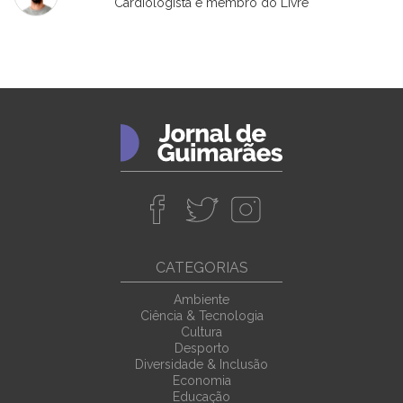
Cardiologista e membro do Livre
CATEGORIAS
Ambiente
Ciência & Tecnologia
Cultura
Desporto
Diversidade & Inclusão
Economia
Educação