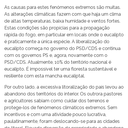
As causas para estes fenómenos extremos são muitas.
As alterações climáticas fazem com que haja um clima
de altas temperaturas, baixa humidade e ventos fortes.
Estas condições são propícias para a propagação
rápida do fogo, em particular em locais onde o eucalipto
é praticamente a única espécie. A liberalização do
eucalipto começa no governo do PSD/CDS e continua
com os governos PS e, agora, novamente com o
PSD/CDS. Atualmente, 10% do território nacional é
eucalipto. É impossível ter uma floresta sustentável e
resiliente com esta mancha eucaliptal.
Por outro lado, a excessiva litoralização do país levou ao
abandono dos territórios do interior. Os outrora pastores
e agricultores sabiam como cuidar dos terrenos e
protege-los de fenómenos climáticos extremos. Sem
incentivos e com uma atividade pouco lucrativa,
paulatinamente, foram deslocando-se para as cidades