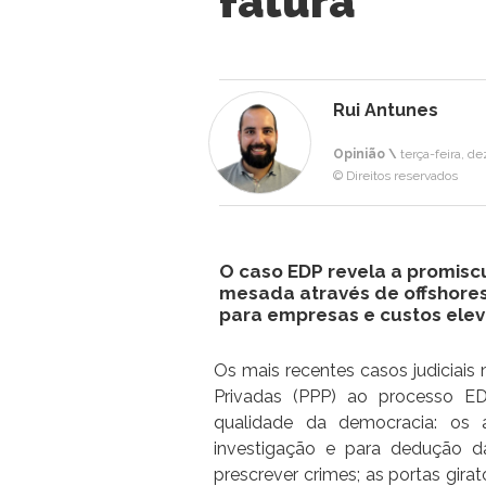
fatura
Rui Antunes
Opinião \
terça-feira, d
© Direitos reservados
O caso EDP revela a promisc
mesada através de offshores
para empresas e custos ele
Os mais recentes casos judiciais
Privadas (PPP) ao processo ED
qualidade da democracia: os 
investigação e para dedução 
prescrever crimes; as portas gir