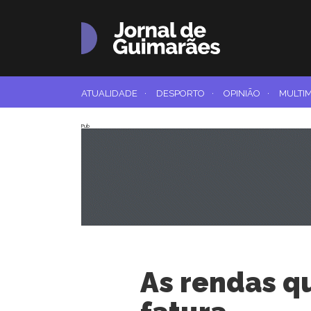
ATUALIDADE
·
DESPORTO
·
OPINIÃO
·
MULTI
Pub
As rendas q