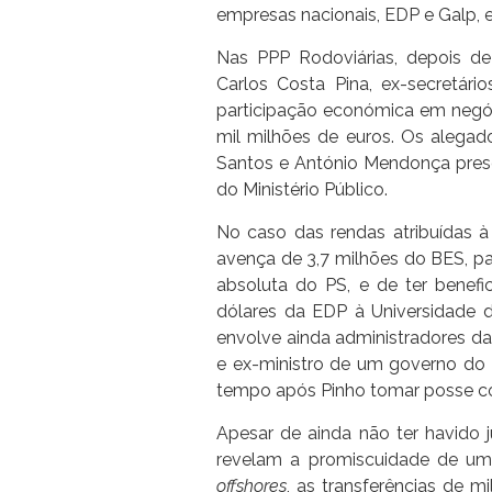
empresas nacionais, EDP e Galp, 
Nas PPP Rodoviárias, depois d
Carlos Costa Pina, ex-secretár
participação económica em negó
mil milhões de euros. Os alegado
Santos e António Mendonça presc
do Ministério Público.
No caso das rendas atribuídas 
avença de 3,7 milhões do BES, pa
absoluta do PS, e de ter benefi
dólares da EDP à Universidade 
envolve ainda administradores da
e ex-ministro de um governo do
tempo após Pinho tomar posse co
Apesar de ainda não ter havido
revelam a promiscuidade de um
offshores
, as transferências de 