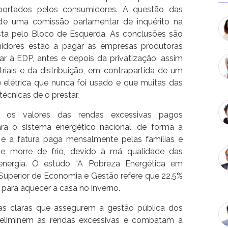
portados pelos consumidores. A questão das
de uma comissão parlamentar de inquérito na
sta pelo Bloco de Esquerda. As conclusões são
idores estão a pagar às empresas produtoras
r à EDP, antes e depois da privatização, assim
iais e da distribuição, em contrapartida de um
 elétrica que nunca foi usado e que muitas das
cnicas de o prestar.
 os valores das rendas excessivas pagos
ara o sistema energético nacional, de forma a
ria e a fatura paga mensalmente pelas famílias e
se morre de frio, devido à má qualidade das
energia. O estudo “A Pobreza Energética em
o Superior de Economia e Gestão refere que 22,5%
para aquecer a casa no inverno.
icas claras que assegurem a gestão pública dos
s, eliminem as rendas excessivas e combatam a