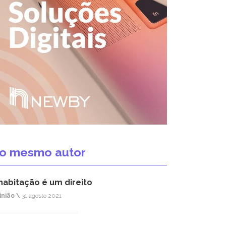
o mesmo autor
habitação é um direito
inião \
31 agosto 2021