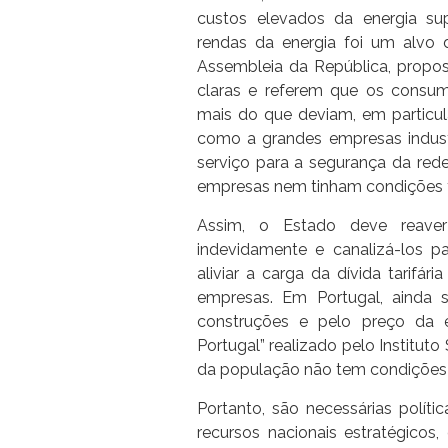
custos elevados da energia su
rendas da energia foi um alvo 
Assembleia da República, propo
claras e referem que os consum
mais do que deviam, em particula
como a grandes empresas industr
serviço para a segurança da rede
empresas nem tinham condições té
Assim, o Estado deve reaver
indevidamente e canalizá-los p
aliviar a carga da dívida tarifá
empresas. Em Portugal, ainda 
construções e pelo preço da 
Portugal” realizado pelo Institut
da população não tem condições 
Portanto, são necessárias polít
recursos nacionais estratégico