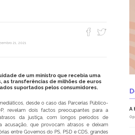
ezembro 21, 2021
uidade de um ministro que recebia uma
, as transferências de milhões de euros
vados suportados pelos consumidores.
D
 mediáticos, desde o caso das Parcerias Público-
A 
P, revelam dois factos preocupantes para a
atrasos da justiça, com longos períodos de
Op
da acusação, que provocam atrasos e deixam
atórias entre Governos do PS, PSD e CDS, grandes