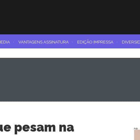
MEDIA
·
VANTAGENS ASSINATURA
·
EDIÇÃO IMPRESSA
·
DIVERSI
ue pesam na
Pub