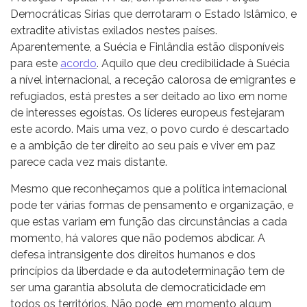
Democráticas Sírias que derrotaram o Estado Islâmico,
e
extradite ativistas exilados nestes países.
Aparentemente, a Suécia e Finlândia estão disponíveis
para este
acordo
. Aquilo que deu credibilidade à Suécia
a nível internacional, a receção calorosa de emigrantes e
refugiados, está prestes a ser deitado ao lixo em nome
de interesses egoístas. Os líderes europeus festejaram
este acordo. Mais uma vez, o povo curdo é descartado
e a ambição de ter direito ao seu país e viver em paz
parece cada vez mais distante.
Mesmo que reconheçamos que a política internacional
pode ter várias formas de pensamento e organização, e
que estas variam em função das circunstâncias a cada
momento, há valores que não podemos abdicar. A
defesa intransigente dos direitos humanos e dos
princípios da liberdade e da autodeterminação tem de
ser uma garantia absoluta de democraticidade em
todos os territórios. Não pode, em momento algum,