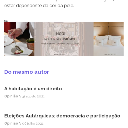
estar dependente da cor da pele.
Pub
Do mesmo autor
A habitação é um direito
Opinião \
31 agosto 2021
Eleições Autárquicas: democracia e participação
Opinião \
06 julho 2021