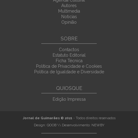
Agenda Cultural
Autores
Multimedia
Noticias
Opinião
SOBRE
Contactos
Estatuto Editorial
Ficha Técnica
Política de Privacidade e Cookies
Política de Igualdade e Diversidade
QUIOSQUE
Edição Impressa
Jornal de Guimarães © 2021
- Todos direitos reservados
Design:
QOOB
\\ Desenvolvimento:
NEWBY