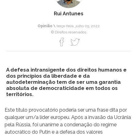
Rui Antunes
Opinião \
terça-feira, julho 05, 2022
© Direitos reservados
A defesa intransigente dos direitos humanos e
dos princípios da liberdade e da
autodeterminação tem de ser uma garantia
absoluta de democraticidade em todos os
territórios.
Este título provocatório poderia ser uma frase dita por
qualquer um/a líder europeu. Após a invasão da Ucrânia
pela Rússia, foi unanime a condenação do regime
autocrático do Putin e a defesa dos valores