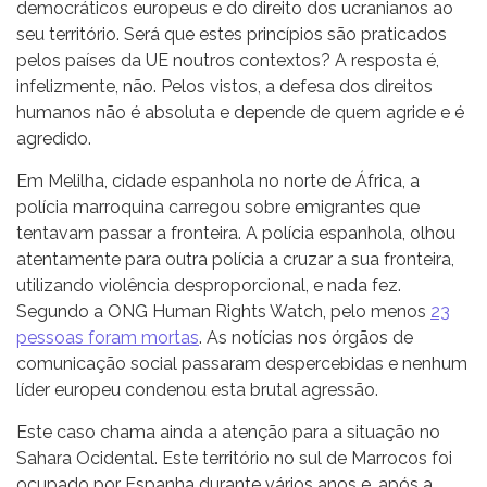
democráticos europeus e do direito dos ucranianos ao
seu território. Será que estes princípios são praticados
pelos países da UE noutros contextos? A resposta é,
infelizmente, não. Pelos vistos, a defesa dos direitos
humanos não é absoluta e depende de quem agride e é
agredido.
Em Melilha, cidade espanhola no norte de África, a
polícia marroquina carregou sobre emigrantes que
tentavam passar a fronteira. A polícia espanhola, olhou
atentamente para outra polícia a cruzar a sua fronteira,
utilizando violência desproporcional, e nada fez.
Segundo a ONG Human Rights Watch, pelo menos
23
pessoas foram mortas
. As notícias nos órgãos de
comunicação social passaram despercebidas e nenhum
líder europeu condenou esta brutal agressão.
Este caso chama ainda a atenção para a situação no
Sahara Ocidental. Este território no sul de Marrocos foi
ocupado por Espanha durante vários anos e, após a