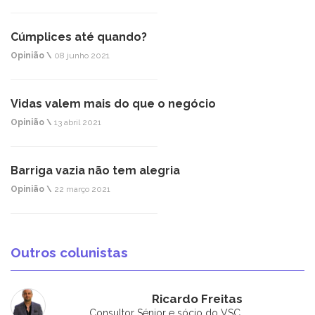
Cúmplices até quando?
Opinião \
08 junho 2021
Vidas valem mais do que o negócio
Opinião \
13 abril 2021
Barriga vazia não tem alegria
Opinião \
22 março 2021
Outros colunistas
Ricardo Freitas
Consultor Sénior e sócio do VSC