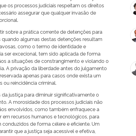
que os processos judiciais respeitam os direitos
essário assegurar que qualquer invasão de
orcional.
ir sobre a prática corrente de detenções para
das quando algumas destas detenções resultam
vosas, como o termo de identidade e
ria ser excecional, tem sido aplicada de forma
os a situações de constrangimento e violando o
ia. A privação da liberdade antes do julgamento
 reservada apenas para casos onde exista um
 ou reincidência criminal.
s da justiça para diminuir significativamente o
to. A morosidade dos processos judiciais não
adãos envolvidos, como também enfraquece a
stir em recursos humanos e tecnológicos, para
 conduzidos de forma célere e eficiente. Um
rantir que a justiça seja acessível e efetiva,