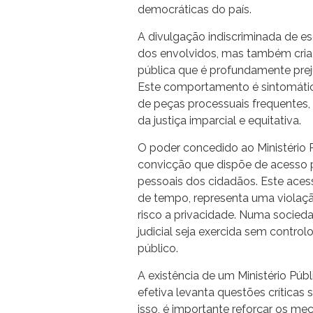
democráticas do país.
A divulgação indiscriminada de es
dos envolvidos, mas também cria
pública que é profundamente preju
Este comportamento é sintomático
de peças processuais frequentes,
da justiça imparcial e equitativa.
O poder concedido ao Ministério P
convicção que dispõe de acesso p
pessoais dos cidadãos. Este ace
de tempo, representa uma violaçã
risco a privacidade. Numa socieda
judicial seja exercida sem control
público.
A existência de um Ministério Púb
efetiva levanta questões críticas 
isso, é importante reforçar os me