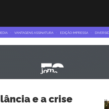
MEDIA
·
VANTAGENS ASSINATURA
·
EDIÇÃO IMPRESSA
·
DIVERSI
lância e a crise
Pub