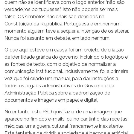
quem não se identificava com o logo anterior “não são
verdadeiros portugueses”. Isto não poderia ser mais
falso. Os símbolos nacionais são definidos na
Constituição da República Portuguesa e em nenhum
momento alguém teve a sequer a intenção de os alterar.
Nunca foi assunto em debate, em lado nenhum.
O que aqui esteve em causa foi um projeto de criação
de identidade gráfica do governo, incluindo o logótipo e
as fontes de texto, com o objetivo de normalizar a
comunicação institucional. Inclusivamente, foi a primeira
vez que foi criado um manual, para dar instruções a
todos os órgãos administrativos do Governo e da
Administração Pública sobre a padronização de
documentos e imagens em papel e digital.
No entanto, este PSD quis fazer de uma imagem que
aparece no fim dos e-mails, ou no cantinho das receitas
médicas, uma guerra cultural francamente inexistente.
Esta tentativa de dividir a sociedade é bacoca e artificial