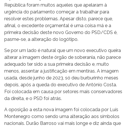
República foram muitos aqueles que apelaram à
urgência do parlamento começar a trabalhar para
resolver estes problemas. Apesar disto, parece que,
afinal, o excedente orçamental é uma coisa má e a
primeira decisão deste novo Governo do PSD/CDS é,
pasme-se, a alteração do logótipo.
Se por um lado é natural que um novo executivo queira
alterar a imagem deste órgão de soberania, não parece
adequado ter sido a sua primeira decisão e, muito
menos, assentar a justificação em mentiras. A imagem
usada, desde junho de 2023, só deu burburinho meses
depois, após a queda do executivo de António Costa.
Foi colocada em causa por setores mais conservadores
da direita, e o PSD foi atrás.
A oposição a esta nova imagem foi colocada por Luís
Montenegro como sendo uma alteração aos símbolos
nacionais. Durão Barroso vai mais longe e diz ainda que