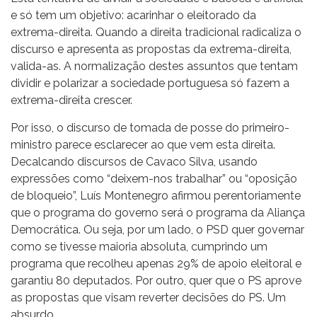
e só tem um objetivo: acarinhar o eleitorado da
extrema-direita. Quando a direita tradicional radicaliza o
discurso e apresenta as propostas da extrema-direita,
valida-as. A normalização destes assuntos que tentam
dividir e polarizar a sociedade portuguesa só fazem a
extrema-direita crescer.
Por isso, o discurso de tomada de posse do primeiro-
ministro parece esclarecer ao que vem esta direita.
Decalcando discursos de Cavaco Silva, usando
expressões como “deixem-nos trabalhar” ou “oposição
de bloqueio”, Luís Montenegro afirmou perentoriamente
que o programa do governo será o programa da Aliança
Democrática. Ou seja, por um lado, o PSD quer governar
como se tivesse maioria absoluta, cumprindo um
programa que recolheu apenas 29% de apoio eleitoral e
garantiu 80 deputados. Por outro, quer que o PS aprove
as propostas que visam reverter decisões do PS. Um
absurdo.