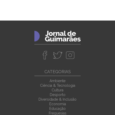
CATEGORIAS
Ambiente
Ciência & Tecnologia
Cultura
Desporto
Diversidade & Inclusão
Economia
Educação
Freguesias