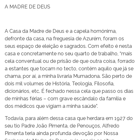
A MADRE DE DEUS
A Casa da Madre de Deus e a capela homónima,
defronte da casa, na freguesia de Azurém, foram os
seus espaço de eleição e sagrados. Com efeito é nesta
casa e concretamente no seu quarto de trabalho, “mais
cela conventual ou de prisão de que outra coisa, forrado
a estantes que tocam no tecto, contém aquilo que já se
chama, por aí, a minha livraria Mumadona. São perto de
dois mil volumes de História, Teologia, Filosofia,
dicionários, etc. É fechado nessa cela que passo os dias
de minhas férias – com grave escândalo da família e
dos médicos que vigiam a minha saúde”.
Todavia, para além dessa casa que herdara em 1927 do
seu tio Padre João Pimenta, de Penouços, Alfredo
Pimenta teria ainda profunda devoção por Nossa