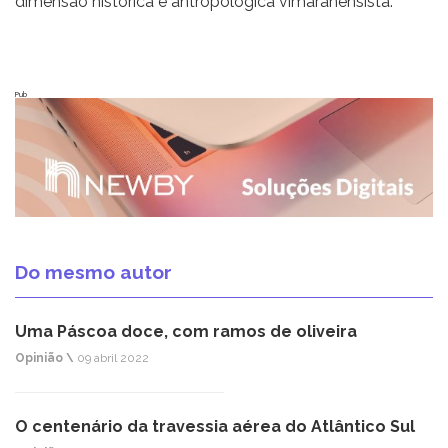
dimensão histórica e antropológica vimaranensista.
Pub
Do mesmo autor
Uma Páscoa doce, com ramos de oliveira
Opinião \
09 abril 2022
O centenário da travessia aérea do Atlântico Sul