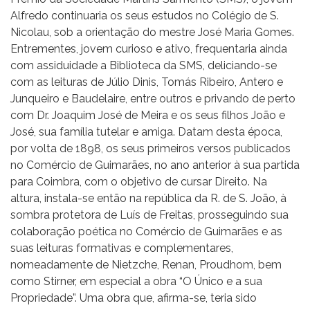
Alfredo continuaria os seus estudos no Colégio de S.
Nicolau, sob a orientação do mestre José Maria Gomes.
Entrementes, jovem curioso e ativo, frequentaria ainda
com assiduidade a Biblioteca da SMS, deliciando-se
com as leituras de Júlio Dinis, Tomás Ribeiro, Antero e
Junqueiro e Baudelaire, entre outros e privando de perto
com Dr. Joaquim José de Meira e os seus filhos João e
José, sua família tutelar e amiga. Datam desta época,
por volta de 1898, os seus primeiros versos publicados
no Comércio de Guimarães, no ano anterior à sua partida
para Coimbra, com o objetivo de cursar Direito. Na
altura, instala-se então na república da R. de S. João, à
sombra protetora de Luís de Freitas, prosseguindo sua
colaboração poética no Comércio de Guimarães e as
suas leituras formativas e complementares,
nomeadamente de Nietzche, Renan, Proudhom, bem
como Stirner, em especial a obra “O Único e a sua
Propriedade”. Uma obra que, afirma-se, teria sido