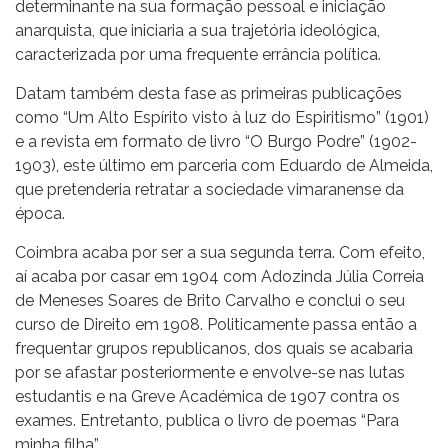
determinante na sua formação pessoal e iniciação
anarquista, que iniciaria a sua trajetória ideológica,
caracterizada por uma frequente errância política.
Datam também desta fase as primeiras publicações
como “Um Alto Espírito visto à luz do Espiritismo” (1901)
e a revista em formato de livro “O Burgo Podre” (1902-
1903), este último em parceria com Eduardo de Almeida,
que pretenderia retratar a sociedade vimaranense da
época.
Coimbra acaba por ser a sua segunda terra. Com efeito,
aí acaba por casar em 1904 com Adozinda Júlia Correia
de Meneses Soares de Brito Carvalho e conclui o seu
curso de Direito em 1908. Politicamente passa então a
frequentar grupos republicanos, dos quais se acabaria
por se afastar posteriormente e envolve-se nas lutas
estudantis e na Greve Académica de 1907 contra os
exames. Entretanto, publica o livro de poemas “Para
minha filha”