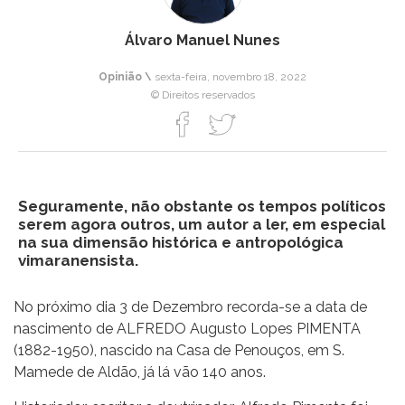
Álvaro Manuel Nunes
Opinião \
sexta-feira, novembro 18, 2022
© Direitos reservados
Seguramente, não obstante os tempos políticos
serem agora outros, um autor a ler, em especial
na sua dimensão histórica e antropológica
vimaranensista.
No próximo dia 3 de Dezembro recorda-se a data de
nascimento de ALFREDO Augusto Lopes PIMENTA
(1882-1950), nascido na Casa de Penouços, em S.
Mamede de Aldão, já lá vão 140 anos.