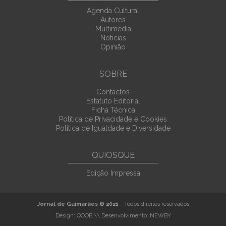
Agenda Cultural
Autores
Multimedia
Noticias
Opinião
SOBRE
Contactos
Estatuto Editorial
Ficha Técnica
Política de Privacidade e Cookies
Política de Igualdade e Diversidade
QUIOSQUE
Edição Impressa
Jornal de Guimarães © 2021
- Todos direitos reservados
Design:
QOOB
\\ Desenvolvimento:
NEWBY