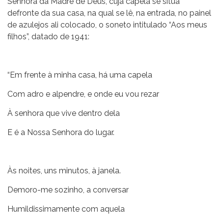
Senhora da Madre de Deus, cuja capela se situa
defronte da sua casa, na qual se lê, na entrada, no painel
de azulejos ali colocado, o soneto intitulado “Aos meus
filhos”, datado de 1941:
“Em frente à minha casa, há uma capela
Com adro e alpendre, e onde eu vou rezar
À senhora que vive dentro dela
E é a Nossa Senhora do lugar.
Às noites, uns minutos, à janela.
Demoro-me sozinho, a conversar
Humildissimamente com aquela