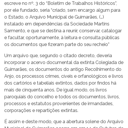
escreve no nº. 3 do “Boletim de Trabalhos Históricos”,
por ele fundado, seria “criado, sem encargo algum para
o Estado, o Arquivo Municipal de Guimarães, (…)
instalado em dependências da Sociedade Martins
Sarmento, e que se destina a reunir, conservar, catalogar
e facultar, oportunamente, à leitura e consulta públicas
os documentos que fizeram parte do seu recheio”
Um arquivo que, segundo o citado decreto, deveria
incorporar o acervo documental da extinta Colegiada de
Guimarães, os documentos do antigo Recolhimento do
Anjo, os processos crimes, cíveis e orfanológicos e livros
dos cartórios e tabeliais extintos, dados por findos há
mais de cinquenta anos. De igual modo, os livros
paroquiais do concelho e todos os documentos, livros,
processos e estatutos provenientes de irmandades,
corporações e repartições extintas.
É assim e deste modo, que a abertura solene do Arquivo