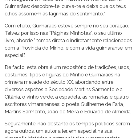
Guimarães: descobre-te, curva-te e deixa que os teus
olhos assomem as lágrimas do sentimento.
”
Com efeito, Guimarães esteve sempre no seu coração.
Talvez por isso nas “Páginas Minhotas”, o seu último
livro, aborde " temas direta e indiretamente relacionados
com a Província do Minho, e com a vida guimaranse, em
especial”.
De facto, esta obra é um repositório de tradições, usos,
costumes, tipos e figuras do Minho e Guimarães na
primeira metade do século XX, abordando entre
diversos aspetos a Sociedade Martins Sarmento e a
Citânia, o vinho verde, a espadela, as romarias e quatro
escritores vimaranenses: o poeta Guilherme de Faria,
Martins Sarmento, João de Meira e Eduardo de Almeida.
Seguramente, não obstante os tempos políticos serem
agora outros, um autor a ler, em especial na sua