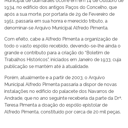
Municipal de Guimarães ocorre em em 14 de Outubro de
1934, no edifício dos antigos Paços do Concelho, que
após a sua morte, por portaria de 29 de Fevereiro de
1951, passaria em sua honra e merecido tributo, a
denominar-se Arquivo Municipal Alfredo Pimenta.
Com efeito, cabe a Alfredo Pimenta a organização de
todo o vasto espólio recebido, devendo-se-lhe ainda o
grande e contributo para a criação do “Boletim de
Trabalhos Históricos”, iniciados em Janeiro de 1933, cuja
publicação se mantém até à atualidade.
Porém, atualmente e a partir de 2003, o Arquivo
Municipal Alfredo Pimenta passaria a dispor de novas
instalações no edifício do palacete dos Navarros de
Andrade, que no ano seguinte receberia da parte da Drª.
Teresa Pimenta a doação do espólio epistolar de
Alfredo Pimenta, constituído por cerca de 20 mil peças.