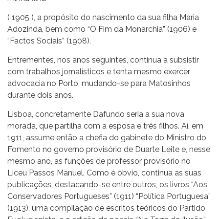
( 1905 ), a propósito do nascimento da sua filha Maria
Adozinda, bem como “O Fim da Monarchia” (1906) e
“Factos Sociais” (1908).
Entrementes, nos anos seguintes, continua a subsistir
com trabalhos jornalísticos e tenta mesmo exercer
advocacia no Porto, mudando-se para Matosinhos
durante dois anos.
Lisboa, concretamente Dafundo seria a sua nova
morada, que partilha com a esposa e três filhos. Aí, em
1911, assume então a chefia do gabinete do Ministro do
Fomento no governo provisório de Duarte Leite e, nesse
mesmo ano, as funções de professor provisório no
Liceu Passos Manuel. Como é óbvio, continua as suas
publicações, destacando-se entre outros, os livros “Aos
Conservadores Portugueses” (1911) “Política Portuguesa”
(1913), uma compilação de escritos teóricos do Partido