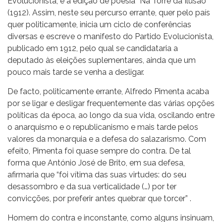
Evolucionista, e a edição de poesia “Na Torre da Ilusão”
(1912). Assim, neste seu percurso errante, quer pelo país
quer politicamente, inicia um ciclo de conferências
diversas e escreve o manifesto do Partido Evolucionista,
publicado em 1912, pelo qual se candidataria a
deputado às eleições suplementares, ainda que um
pouco mais tarde se venha a desligar.
De facto, politicamente errante, Alfredo Pimenta acaba
por se ligar e desligar frequentemente das várias opções
políticas da época, ao longo da sua vida, oscilando entre
o anarquismo e o republicanismo e mais tarde pelos
valores da monarquia e a defesa do salazarismo. Com
efeito, Pimenta foi quase sempre do contra. De tal
forma que António José de Brito, em sua defesa,
afirmaria que “foi vítima das suas virtudes: do seu
desassombro e da sua verticalidade (…) por ter
convicções, por preferir antes quebrar que torcer” .
Homem do contra e inconstante, como alguns insinuam,