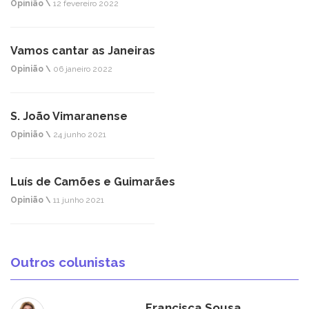
Opinião \
12 fevereiro 2022
Vamos cantar as Janeiras
Opinião \
06 janeiro 2022
S. João Vimaranense
Opinião \
24 junho 2021
Luís de Camões e Guimarães
Opinião \
11 junho 2021
Outros colunistas
Francisca Sousa