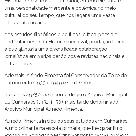
Historiador, escritor e doutrinador, Alfredo Pimenta foi
uma personalidade marcante e polémica no meio
cultural do seu tempo, que nos legaria uma vasta
bibliografia no âmbito
dos estudos filosóficos e políticos, crítica, poesia e
particularmente da História medieval, produção literária
a que ajuntaria uma diversificada colaboração
jornalística em vários periódicos e revistas nacionais e
estrangeiros..
Ademais, Alfredo Pimenta foi Conservador da Torre do
Tombo entre 1933 e 1949 e seu Diretor
nos anos 49/50, bem como dirigiu o Arquivo Municipal
de Guimarães (1931-1950), mais tarde denominado
Arquivo Municipal Alfredo Pimenta.
Alfredo Pimenta iniciou os seus estudos em Guimarães.
Aluno brilhante na escola primária, que lhe garantiu o
Prémio da Sociedade Martins Sarmento (SMS), o jovem