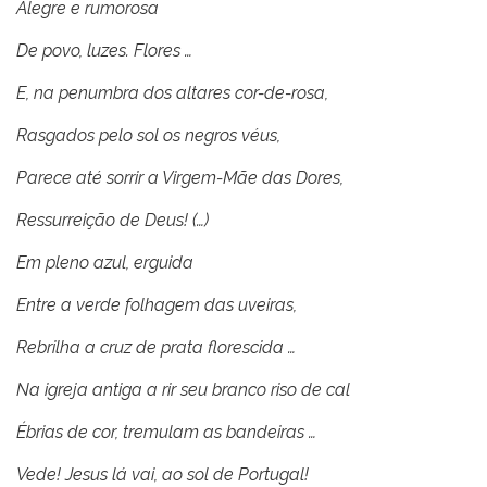
Alegre e rumorosa
De povo, luzes. Flores …
E, na penumbra dos altares cor-de-rosa,
Rasgados pelo sol os negros véus,
Parece até sorrir a Virgem-Mãe das Dores,
Ressurreição de Deus! (…)
Em pleno azul, erguida
Entre a verde folhagem das uveiras,
Rebrilha a cruz de prata florescida …
Na igreja antiga a rir seu branco riso de cal
Ébrias de cor, tremulam as bandeiras …
Vede! Jesus lá vai, ao sol de Portugal!