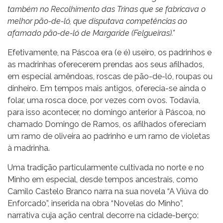
também no Recolhimento das Trinas que se fabricava o
melhor pão-de-ló, que disputava competências ao
afamado pão-de-ló de Margaride (Felgueiras).”
Efetivamente, na Páscoa era (e é) useiro, os padrinhos e
as madrinhas oferecerem prendas aos seus afilhados,
em especial amêndoas, roscas de pão-de-ló, roupas ou
dinheiro. Em tempos mais antigos, oferecia-se ainda o
folar, uma rosca doce, por vezes com ovos. Todavia,
para isso acontecer, no domingo anterior à Páscoa, no
chamado Domingo de Ramos, os afilhados ofereciam
um ramo de oliveira ao padrinho e um ramo de violetas
à madrinha.
Uma tradição particularmente cultivada no norte e no
Minho em especial, desde tempos ancestrais, como
Camilo Castelo Branco narra na sua novela “A Viúva do
Enforcado”, inserida na obra “Novelas do Minho”,
narrativa cuja ação central decorre na cidade-berço: