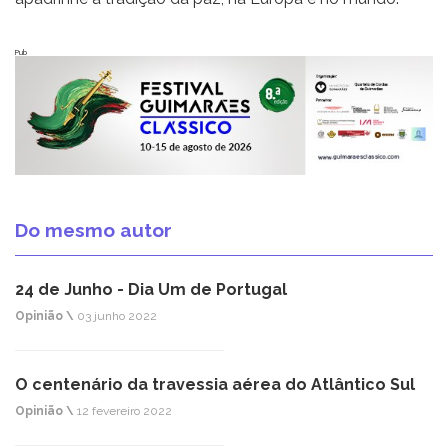
Pub
Do mesmo autor
24 de Junho - Dia Um de Portugal
Opinião \
03 junho 2022
O centenário da travessia aérea do Atlântico Sul
Opinião \
12 fevereiro 2022