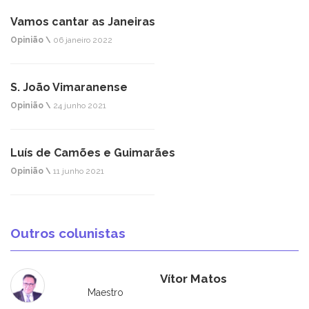
Vamos cantar as Janeiras
Opinião \
06 janeiro 2022
S. João Vimaranense
Opinião \
24 junho 2021
Luís de Camões e Guimarães
Opinião \
11 junho 2021
Outros colunistas
Vítor Matos
Maestro