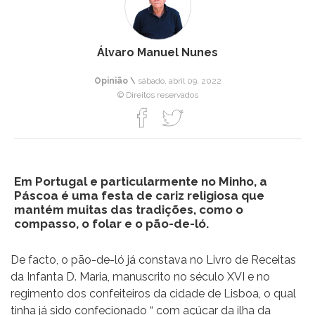
Álvaro Manuel Nunes
Opinião \
sábado, abril 09, 2022
© Direitos reservados
Em Portugal e particularmente no Minho, a
Páscoa é uma festa de cariz religiosa que
mantém muitas das tradições, como o
compasso, o folar e o pão-de-ló.
De facto, o pão-de-ló já constava no Livro de Receitas
da Infanta D. Maria, manuscrito no século XVI e no
regimento dos confeiteiros da cidade de Lisboa, o qual
tinha já sido confecionado “ com açúcar da ilha da