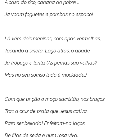
À casa do rico, cabana do pobre …
Já voam foguetes e pombas no espaço!
Lá vêm dois meninos, com opas vermelhas,
Tocando a sineta. Logo atrás, o abade
Já trôpego e lento. (As pernas são velhas?
Mas no seu sorriso tudo é mocidade.)
Com que unção o moço sacristão, nos braços
Traz a cruz de prata que Jesus cativa,
Para ser beijada! Enfeitam-na laços
De fitas de seda e num rosa viva.