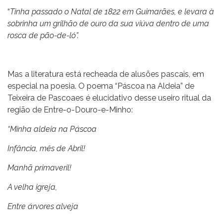
“
Tinha passado o Natal de 1822 em Guimarães, e levara à
sobrinha um grilhão de ouro da sua viúva dentro de uma
rosca de pão-de-ló”.
Mas a literatura está recheada de alusões pascais, em
especial na poesia. O poema “Páscoa na Aldeia” de
Teixeira de Pascoaes é elucidativo desse useiro ritual da
região de Entre-o-Douro-e-Minho:
“Minha aldeia na Páscoa
Infância, mês de Abril!
Manhã primaveril!
A velha igreja,
Entre árvores alveja