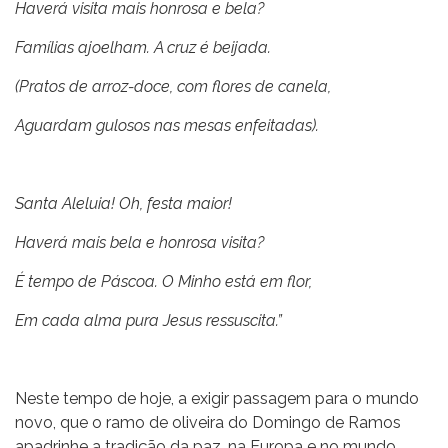
Haverá visita mais honrosa e bela?
Famílias ajoelham. A cruz é beijada.
(Pratos de arroz-doce, com flores de canela,
Aguardam gulosos nas mesas enfeitadas).
Santa Aleluia! Oh, festa maior!
Haverá mais bela e honrosa visita?
É tempo de Páscoa. O Minho está em flor,
Em cada alma pura Jesus ressuscita.”
Neste tempo de hoje, a exigir passagem para o mundo
novo, que o ramo de oliveira do Domingo de Ramos
apadrinhe a tradição da paz, na Europa e no mundo.