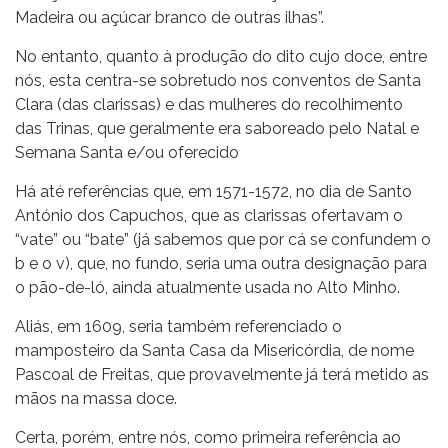
Madeira ou açúcar branco de outras ilhas”.
No entanto, quanto à produção do dito cujo doce, entre
nós, esta centra-se sobretudo nos conventos de Santa
Clara (das clarissas) e das mulheres do recolhimento
das Trinas, que geralmente era saboreado pelo Natal e
Semana Santa e/ou oferecido
Há até referências que, em 1571-1572, no dia de Santo
António dos Capuchos, que as clarissas ofertavam o
“vate” ou “bate” (já sabemos que por cá se confundem o
b e o v), que, no fundo, seria uma outra designação para
o pão-de-ló, ainda atualmente usada no Alto Minho.
Aliás, em 1609, seria também referenciado o
mamposteiro da Santa Casa da Misericórdia, de nome
Pascoal de Freitas, que provavelmente já terá metido as
mãos na massa doce.
Certa, porém, entre nós, como primeira referência ao