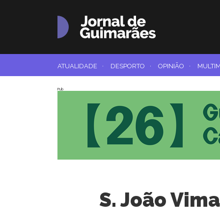
ATUALIDADE
·
DESPORTO
·
OPINIÃO
·
MULTI
Pub
S. João Vim