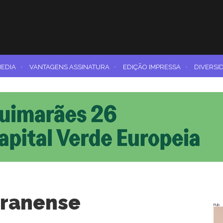
MEDIA
·
VANTAGENS ASSINATURA
·
EDIÇÃO IMPRESSA
·
DIVERSI
aranense
Pub