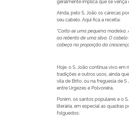
geralmente implica que se vença 
Ainda, pelo S. João os carecas po
seu cabelo. Aqui fica a receita:
“Corta-se uma pequena madeixa. À 
ao rebento de uma silva. O cabelo 
cabeça na proporção da crescença 
Hoje, o S. João continua vivo em
tradições e outros usos, ainda qu
vila de Brito, ou na freguesia de
entre Urgezes e Polvoreira.
Porém, os santos populares e o S
literária, em especial as quadr
folguedos: