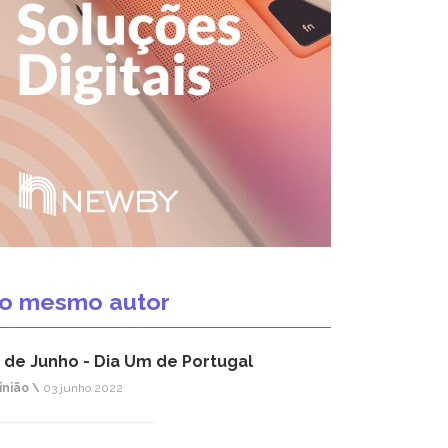
o mesmo autor
 de Junho - Dia Um de Portugal
inião \
03 junho 2022