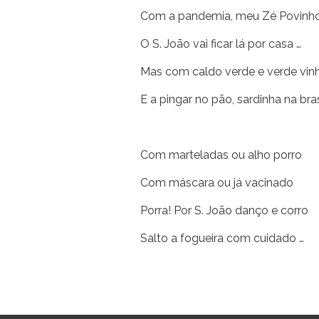
Com a pandemia, meu Zé Povinho
O S. João vai ficar lá por casa …
Mas com caldo verde e verde vin
E a pingar no pão, sardinha na bra
Com marteladas ou alho porro
Com máscara ou já vacinado
Porra! Por S. João danço e corro
Salto a fogueira com cuidado …