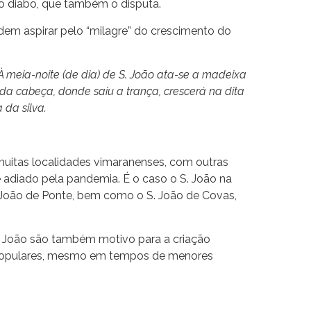
o diabo, que também o disputa.
dem aspirar pelo “milagre” do crescimento do
meia-noite (de dia) de S. João ata-se a madeixa
da cabeça, donde saiu a trança, crescerá na dita
da silva.
 muitas localidades vimaranenses, com outras
e adiado pela pandemia. É o caso o S. João na
 S João de Ponte, bem como o S. João de Covas,
. João são também motivo para a criação
as populares, mesmo em tempos de menores