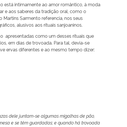
oão está intimamente ao amor romântico, à moda
r e aos saberes da tradição oral, como o
 Martins Sarmento referencia, nos seus
icos, alusivos aos rituais sanjoaninos.
são apresentadas como um desses rituais que
aios, em dias de trovoada. Para tal, devia-se
ve ervas diferentes e ao mesmo tempo dizer:
nzas dele juntam-se algumas migalhas de pão,
a mesa e se têm guardadas; e quando há trovoada