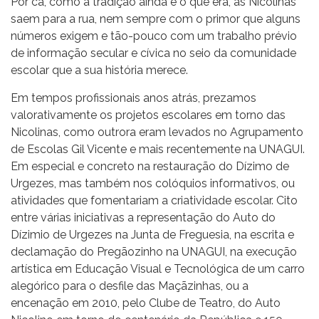
Por cá, como a tradição ainda é o que era, as Nicolinas
saem para a rua, nem sempre com o primor que alguns
números exigem e tão-pouco com um trabalho prévio
de informação secular e cívica no seio da comunidade
escolar que a sua história merece.
Em tempos profissionais anos atrás, prezamos
valorativamente os projetos escolares em torno das
Nicolinas, como outrora eram levados no Agrupamento
de Escolas Gil Vicente e mais recentemente na UNAGUI.
Em especial e concreto na restauração do Dízimo de
Urgezes, mas também nos colóquios informativos, ou
atividades que fomentariam a criatividade escolar. Cito
entre várias iniciativas a representação do Auto do
Dízimio de Urgezes na Junta de Freguesia, na escrita e
declamação do Pregãozinho na UNAGUI, na execução
artística em Educação Visual e Tecnológica de um carro
alegórico para o desfile das Maçãzinhas, ou a
encenação em 2010, pelo Clube de Teatro, do Auto