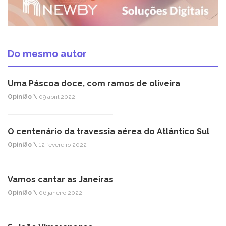
Do mesmo autor
Uma Páscoa doce, com ramos de oliveira
Opinião \
09 abril 2022
O centenário da travessia aérea do Atlântico Sul
Opinião \
12 fevereiro 2022
Vamos cantar as Janeiras
Opinião \
06 janeiro 2022