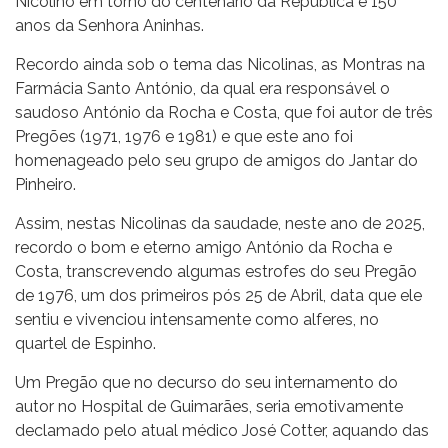
Nicolino em torno do centenário da República e 150
anos da Senhora Aninhas.
Recordo ainda sob o tema das Nicolinas, as Montras na
Farmácia Santo António, da qual era responsável o
saudoso António da Rocha e Costa, que foi autor de três
Pregões (1971, 1976 e 1981) e que este ano foi
homenageado pelo seu grupo de amigos do Jantar do
Pinheiro.
Assim, nestas Nicolinas da saudade, neste ano de 2025,
recordo o bom e eterno amigo António da Rocha e
Costa, transcrevendo algumas estrofes do seu Pregão
de 1976, um dos primeiros pós 25 de Abril, data que ele
sentiu e vivenciou intensamente como alferes, no
quartel de Espinho.
Um Pregão que no decurso do seu internamento do
autor no Hospital de Guimarães, seria emotivamente
declamado pelo atual médico José Cotter, aquando das