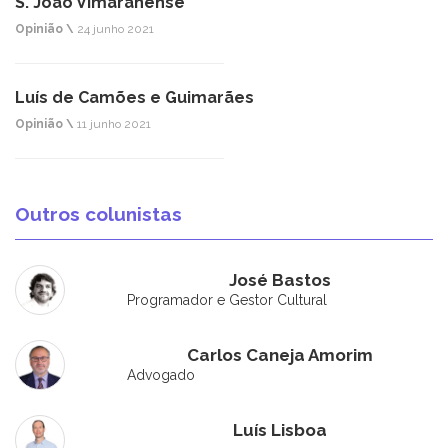
S. João Vimaranense
Opinião \
24 junho 2021
Luís de Camões e Guimarães
Opinião \
11 junho 2021
Outros colunistas
José Bastos
Programador e Gestor Cultural
Carlos Caneja Amorim
Advogado
Luís Lisboa