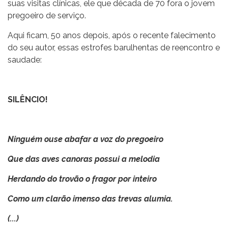
suas visitas clínicas, ele que década de 70 fora o jovem
pregoeiro de serviço.
Aqui ficam, 50 anos depois, após o recente falecimento
do seu autor, essas estrofes barulhentas de reencontro e
saudade:
SILÊNCIO!
Ninguém ouse abafar a voz do pregoeiro
Que das aves canoras possui a melodia
Herdando do trovão o fragor por inteiro
Como um clarão imenso das trevas alumia.
(...)