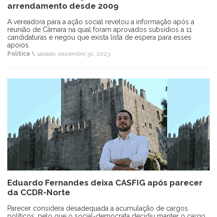
arrendamento desde 2009
A vereadora para a ação social revelou a informação após a
reunião de Câmara na qual foram aprovados subsídios a 11
candidaturas e negou que exista lista de espera para esses
apoios.
Política \
sábado, dezembro 30, 2023
Eduardo Fernandes deixa CASFIG após parecer
da CCDR-Norte
Parecer considera desadequada a acumulação de cargos
políticos, pelo que o social-democrata decidiu manter o cargo