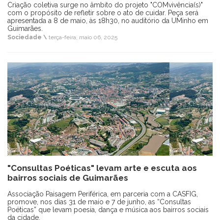
Criação coletiva surge no âmbito do projeto "COMvivência(s)"
com o propósito de refletir sobre o ato de cuidar. Peça será
apresentada a 8 de maio, às 18h30, no auditório da UMinho em
Guimarães.
Sociedade \
terça-feira, maio 06, 2025
"Consultas Poéticas" levam arte e escuta aos
bairros sociais de Guimarães
Associação Paisagem Periférica, em parceria com a CASFIG,
promove, nos dias 31 de maio e 7 de junho, as “Consultas
Poéticas” que levam poesia, dança e música aos bairros sociais
da cidade.