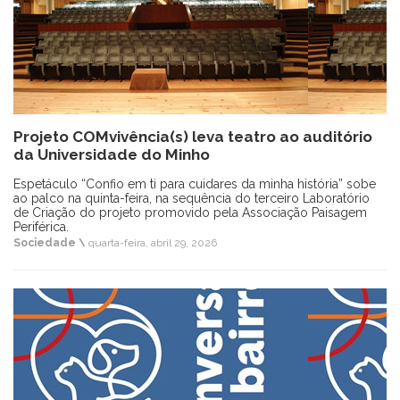
Projeto COMvivência(s) leva teatro ao auditório
da Universidade do Minho
Espetáculo “Confio em ti para cuidares da minha história” sobe
ao palco na quinta-feira, na sequência do terceiro Laboratório
de Criação do projeto promovido pela Associação Paisagem
Periférica.
Sociedade \
quarta-feira, abril 29, 2026