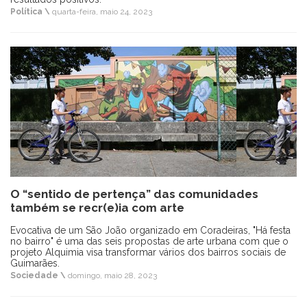
Política \
quarta-feira, maio 24, 2023
O “sentido de pertença” das comunidades
também se recr(e)ia com arte
Evocativa de um São João organizado em Coradeiras, "Há festa
no bairro" é uma das seis propostas de arte urbana com que o
projeto Alquimia visa transformar vários dos bairros sociais de
Guimarães.
Sociedade \
domingo, maio 28, 2023