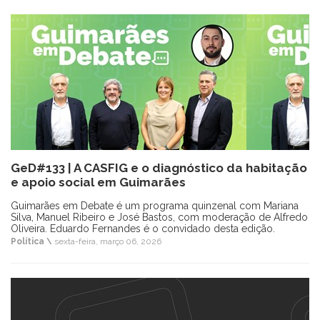
GeD#133 | A CASFIG e o diagnóstico da habitação
e apoio social em Guimarães
Guimarães em Debate é um programa quinzenal com Mariana
Silva, Manuel Ribeiro e José Bastos, com moderação de Alfredo
Oliveira. Eduardo Fernandes é o convidado desta edição.
Política \
sexta-feira, março 06, 2026