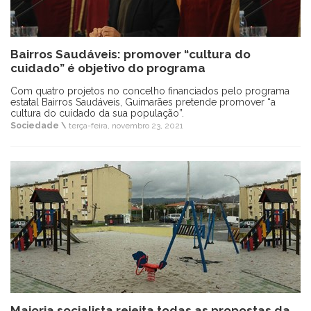
Bairros Saudáveis: promover “cultura do
cuidado” é objetivo do programa
Com quatro projetos no concelho financiados pelo programa
estatal Bairros Saudáveis, Guimarães pretende promover “a
cultura do cuidado da sua população”.
Sociedade \
terça-feira, novembro 23, 2021
Maioria socialista rejeita todas as propostas da