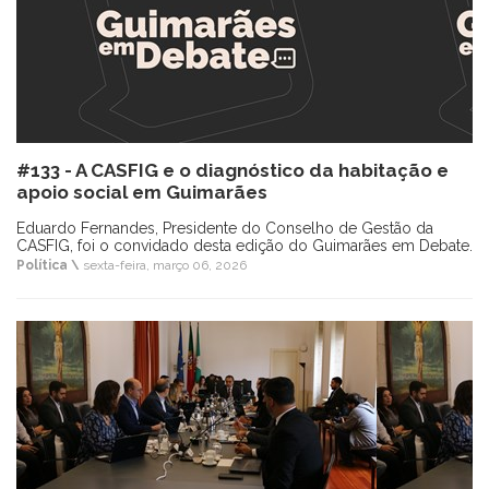
#133 - A CASFIG e o diagnóstico da habitação e
apoio social em Guimarães
Eduardo Fernandes, Presidente do Conselho de Gestão da
CASFIG, foi o convidado desta edição do Guimarães em Debate.
Política \
sexta-feira, março 06, 2026