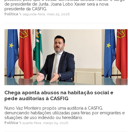
de presidente de Junta. Joana Lobo Xavier será a nova
presidente da CASFIG.
Política \
segunda-feira, maio 25, 2026
Chega aponta abusos na habitação social e
pede auditorias à CASFIG
Nuno Vaz Monteiro propôs uma auditoria à CASFIG,
denunciando habitações utilizadas para férias por emigrantes e
situações de uso indevido ou hereditário.
Política \
quarta-feira, março 04, 2026