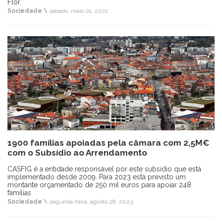
Flor.
Sociedade \
sábado, maio 01, 2021
1900 famílias apoiadas pela câmara com 2,5M€
com o Subsídio ao Arrendamento
CASFIG é a entidade responsável por este subsídio que está
implementado desde 2009. Para 2023 está previsto um
montante orçamentado de 250 mil euros para apoiar 248
famílias
Sociedade \
segunda-feira, agosto 28, 2023