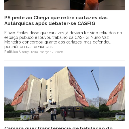
PS pede ao Chega que retire cartazes das
Autárquicas após debater-se CASFIG
Flávio Freitas disse que cartazes já deviam ter sido retirados do
espaço público e louvou trabalho da CASFIG. Nuno Vaz
Monteiro concordou quanto aos cartazes, mas defendeu
pertinência das denúncias.
Política \
terça-feira, março 17, 2026
Câmara quer transferência de habitação do