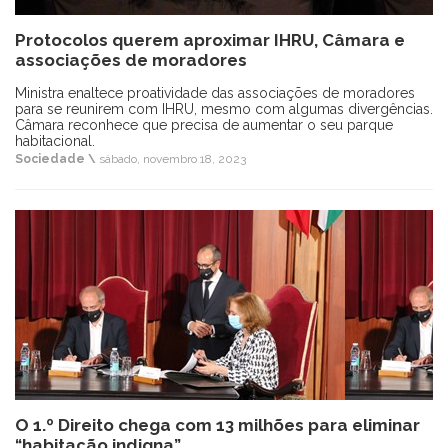
Protocolos querem aproximar IHRU, Câmara e
associações de moradores
Ministra enaltece proatividade das associações de moradores
para se reunirem com IHRU, mesmo com algumas divergências.
Câmara reconhece que precisa de aumentar o seu parque
habitacional.
Sociedade \
sábado, novembro 18, 2023
O 1.º Direito chega com 13 milhões para eliminar
“habitação indigna”