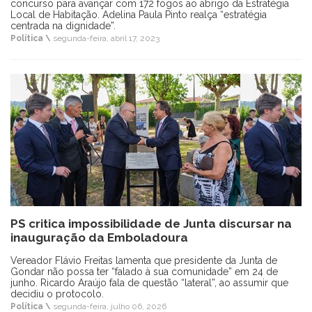
concurso para avançar com 172 fogos ao abrigo da Estratégia
Local de Habitação. Adelina Paula Pinto realça “estratégia
centrada na dignidade”.
Política \
segunda-feira, abril 17, 2023
PS critica impossibilidade de Junta discursar na
inauguração da Emboladoura
Vereador Flávio Freitas lamenta que presidente da Junta de
Gondar não possa ter “falado à sua comunidade” em 24 de
junho. Ricardo Araújo fala de questão “lateral”, ao assumir que
decidiu o protocolo.
Política \
segunda-feira, julho 06, 2026