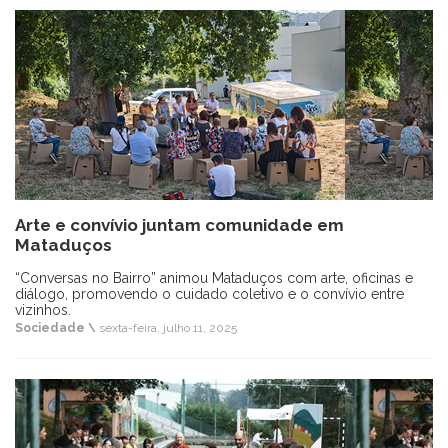
Arte e convívio juntam comunidade em
Mataduços
“Conversas no Bairro” animou Mataduços com arte, oficinas e
diálogo, promovendo o cuidado coletivo e o convívio entre
vizinhos.
Sociedade \
sexta-feira, julho 11, 2025