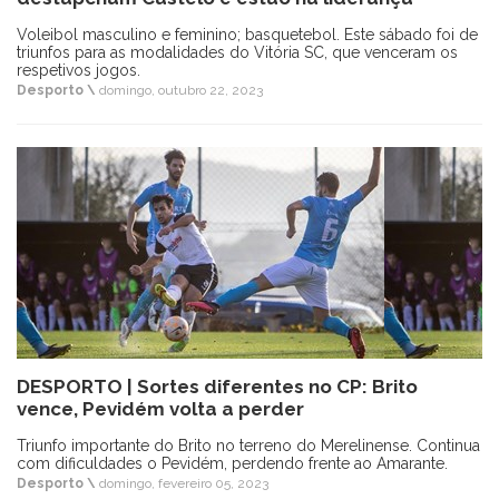
Voleibol masculino e feminino; basquetebol. Este sábado foi de
triunfos para as modalidades do Vitória SC, que venceram os
respetivos jogos.
Desporto \
domingo, outubro 22, 2023
DESPORTO | Sortes diferentes no CP: Brito
vence, Pevidém volta a perder
Triunfo importante do Brito no terreno do Merelinense. Continua
com dificuldades o Pevidém, perdendo frente ao Amarante.
Desporto \
domingo, fevereiro 05, 2023