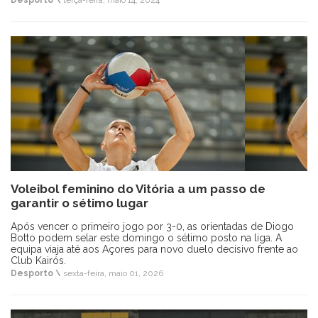
Desporto \
terça-feira, maio 14, 2024
Voleibol feminino do Vitória a um passo de
garantir o sétimo lugar
Após vencer o primeiro jogo por 3-0, as orientadas de Diogo
Botto podem selar este domingo o sétimo posto na liga. A
equipa viaja até aos Açores para novo duelo decisivo frente ao
Club Kairós.
Desporto \
sexta-feira, maio 01, 2026