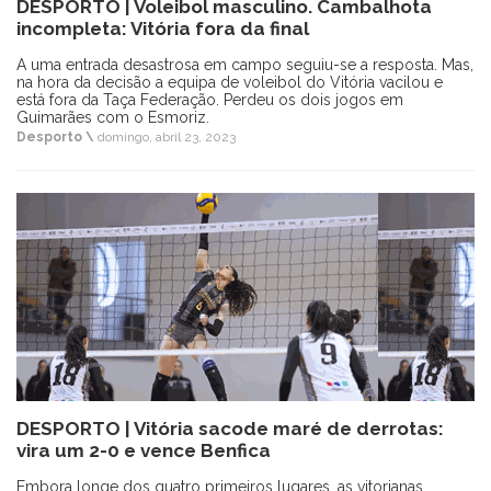
DESPORTO | Voleibol masculino. Cambalhota
incompleta: Vitória fora da final
A uma entrada desastrosa em campo seguiu-se a resposta. Mas,
na hora da decisão a equipa de voleibol do Vitória vacilou e
está fora da Taça Federação. Perdeu os dois jogos em
Guimarães com o Esmoriz.
Desporto \
domingo, abril 23, 2023
DESPORTO | Vitória sacode maré de derrotas:
vira um 2-0 e vence Benfica
Embora longe dos quatro primeiros lugares, as vitorianas