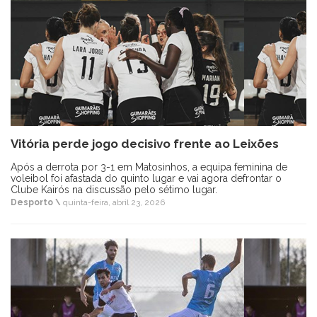
Vitória perde jogo decisivo frente ao Leixões
Após a derrota por 3-1 em Matosinhos, a equipa feminina de
voleibol foi afastada do quinto lugar e vai agora defrontar o
Clube Kairós na discussão pelo sétimo lugar.
Desporto \
quinta-feira, abril 23, 2026