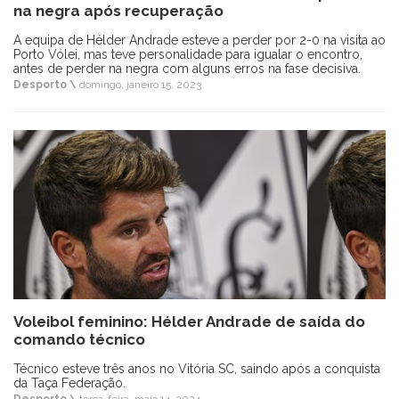
na negra após recuperação
A equipa de Hélder Andrade esteve a perder por 2-0 na visita ao
Porto Vólei, mas teve personalidade para igualar o encontro,
antes de perder na negra com alguns erros na fase decisiva.
Desporto \
domingo, janeiro 15, 2023
Voleibol feminino: Hélder Andrade de saída do
comando técnico
Técnico esteve três anos no Vitória SC, saindo após a conquista
da Taça Federação.