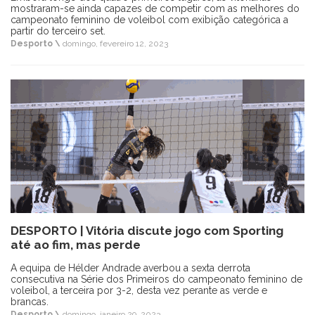
mostraram-se ainda capazes de competir com as melhores do
campeonato feminino de voleibol com exibição categórica a
partir do terceiro set.
Desporto \
domingo, fevereiro 12, 2023
DESPORTO | Vitória discute jogo com Sporting
até ao fim, mas perde
A equipa de Hélder Andrade averbou a sexta derrota
consecutiva na Série dos Primeiros do campeonato feminino de
voleibol, a terceira por 3-2, desta vez perante as verde e
brancas.
Desporto \
domingo, janeiro 29, 2023