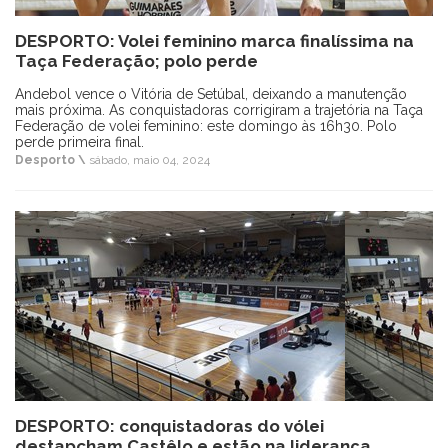
DESPORTO: Volei feminino marca finalíssima na
Taça Federação; polo perde
Andebol vence o Vitória de Setúbal, deixando a manutenção
mais próxima. As conquistadoras corrigiram a trajetória na Taça
Federação de volei feminino: este domingo às 16h30. Polo
perde primeira final.
Desporto \
sábado, maio 04, 2024
DESPORTO: conquistadoras do vólei
destapcham Castêlo e estão na liderança