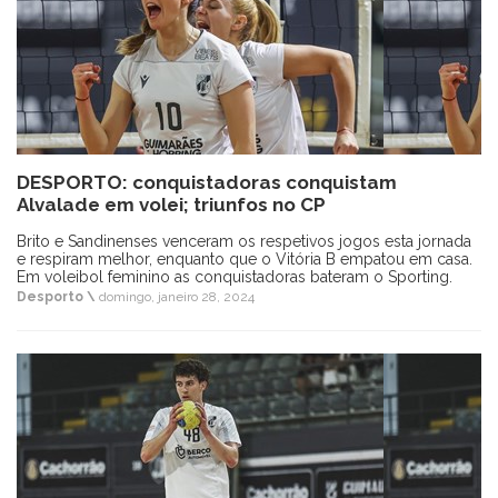
DESPORTO: conquistadoras conquistam
Alvalade em volei; triunfos no CP
Brito e Sandinenses venceram os respetivos jogos esta jornada
e respiram melhor, enquanto que o Vitória B empatou em casa.
Em voleibol feminino as conquistadoras bateram o Sporting.
Desporto \
domingo, janeiro 28, 2024