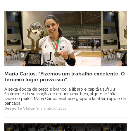
Maria Carlos: “Fizemos um trabalho excelente. O
terceiro lugar prova isso”
À sexta época de preto e branco, a líbero e capitã usufruiu
finalmente da sensação de erguer uma Taça, algo que “não
cabe no peito”. Maria Carlos enaltece grupo e também apoio da
bancada.
Desporto \
terça-feira, maio 07, 2024