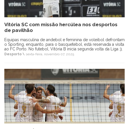
Vitória SC com missão hercúlea nos desportos
de pavilhão
Equipas masculina de andebol e feminina de voleibol defrontam
o Sporting, enquanto, para o basquetebol, está reservada a visita
ao FC Porto. No futebol, Vitória B inicia segunda volta da Liga 3.
Desporto \
sexta-feira, novembro 07, 2025