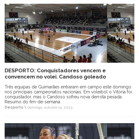
DESPORTO: Conquistadores vencem e
convencem no volei. Candoso goleado
Três equipas de Guimarães entraram em campo este domingo
nos principais campeonatos nacionais. Em voleibol o Vitória foi
conquistador, mas o Candoso sofreu nova derrota pesada.
Resumo do fim-de-semana
Desporto \
domingo, outubro 15, 2023