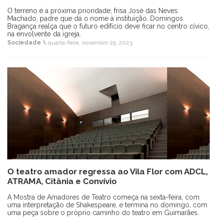
O terreno é a próxima prioridade, frisa José das Neves
Machado, padre que dá o nome à instituição. Domingos
Bragança realça que o futuro edifício deve ficar no centro cívico,
na envolvente da igreja.
Sociedade \
quarta-feira, novembro 29, 2023
O teatro amador regressa ao Vila Flor com ADCL,
ATRAMA, Citânia e Convívio
A Mostra de Amadores de Teatro começa na sexta-feira, com
uma interpretação de Shakespeare, e termina no domingo, com
uma peça sobre o próprio caminho do teatro em Guimarães.