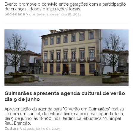
Evento promove o convívio entre gerações com a participação
de crianças, idosos e instituições locais.
Sociedade \
quarta-feira, dezembro 18, 2024
Guimarães apresenta agenda cultural de verão
dia 9 de junho
Apresentação da agenda para "O Verão em Guimarães" realiza-
se com um sunset, de entrada livre, na próxima segunda-feira,
dia 9 de junho, às 18h00, nos Jardins da Biblioteca Municipal
Raul Brandão.
Cultura \
sábado, junho 07, 2025