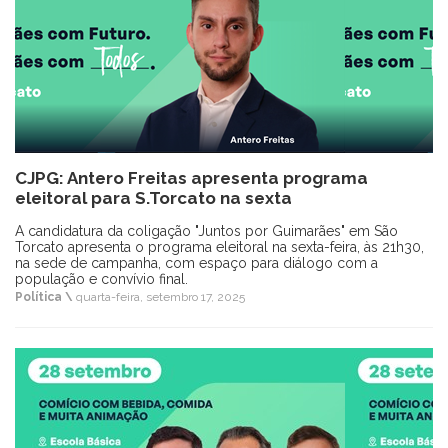
CJPG: Antero Freitas apresenta programa
eleitoral para S.Torcato na sexta
A candidatura da coligação "Juntos por Guimarães" em São
Torcato apresenta o programa eleitoral na sexta-feira, às 21h30,
na sede de campanha, com espaço para diálogo com a
população e convívio final.
Política \
quarta-feira, setembro 17, 2025