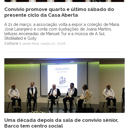
Convívio promove quarto e último sábado do
presente ciclo da Casa Aberta
A 21 de março, a associação volta a expor a coleção de Maria
José Laranjeiro e conta com ilustrações de Joana Martins,
leituras encenadas de Manuel Tur e a música de A Sul,
Sfistikated e Goty.
Cultura \
sexta-feira, março 20, 2026
Uma década depois da sala de convívio sénior,
Barco tem centro social