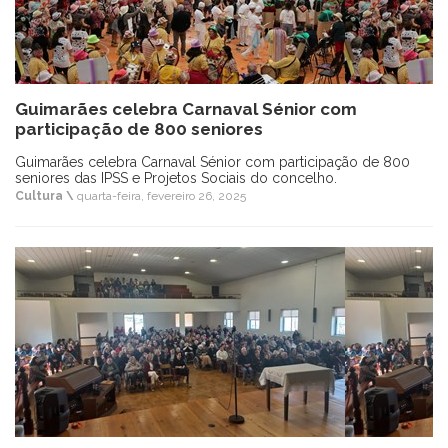
Guimarães celebra Carnaval Sénior com
participação de 800 seniores
Guimarães celebra Carnaval Sénior com participação de 800
seniores das IPSS e Projetos Sociais do concelho.
Cultura \
quarta-feira, fevereiro 26, 2025