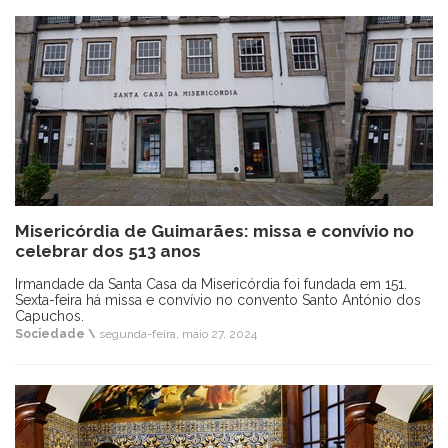
Misericórdia de Guimarães: missa e convívio no
celebrar dos 513 anos
Irmandade da Santa Casa da Misericórdia foi fundada em 151.
Sexta-feira há missa e convívio no convento Santo António dos
Capuchos.
Sociedade \
segunda-feira, maio 27, 2024