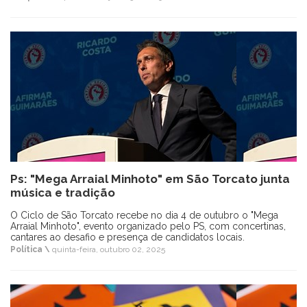
Ps: "Mega Arraial Minhoto" em São Torcato junta
música e tradição
O Ciclo de São Torcato recebe no dia 4 de outubro o "Mega
Arraial Minhoto", evento organizado pelo PS, com concertinas,
cantares ao desafio e presença de candidatos locais.
Política \
quinta-feira, outubro 02, 2025