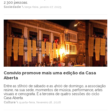
2.300 pessoas.
Sociedade \
terça-feira, janeiro 07, 2025
Convívio promove mais uma edição da Casa
Aberta
Entre as 16h00 de sábado e as 4h00 de domingo, a associação
reúne, na sua sede, momentos de música, performance, artes
visuais e cenografia. É a terceira de quatro sessões do ciclo
Casa Aberta.
Cultura \
quarta-feira, fevereiro 18, 2026