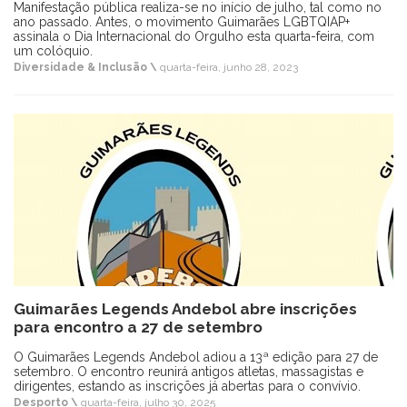
Manifestação pública realiza-se no início de julho, tal como no
ano passado. Antes, o movimento Guimarães LGBTQIAP+
assinala o Dia Internacional do Orgulho esta quarta-feira, com
um colóquio.
Diversidade & Inclusão \
quarta-feira, junho 28, 2023
Guimarães Legends Andebol abre inscrições
para encontro a 27 de setembro
O Guimarães Legends Andebol adiou a 13ª edição para 27 de
setembro. O encontro reunirá antigos atletas, massagistas e
dirigentes, estando as inscrições já abertas para o convívio.
Desporto \
quarta-feira, julho 30, 2025