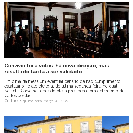
Convívio foi a votos: há nova direção, mas
resultado tarda a ser validado
Em cima da mesa um eventual cenário de não cumprimento
estatutário no ato eleitoral de última segunda-feira, no qual
Natacha Carvalho terá sido eleita presidente em detrimento de
Carlos Jordão.
Cultura \
quinta-feira, março 28, 2024