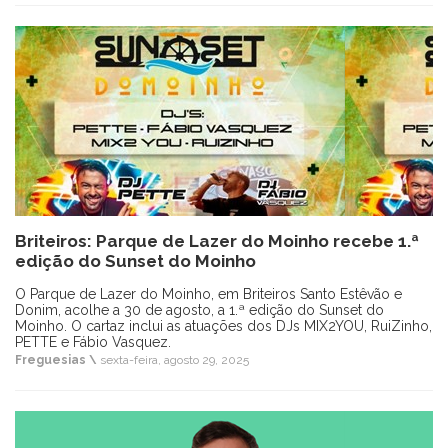
Briteiros: Parque de Lazer do Moinho recebe 1.ª
edição do Sunset do Moinho
O Parque de Lazer do Moinho, em Briteiros Santo Estêvão e
Donim, acolhe a 30 de agosto, a 1.ª edição do Sunset do
Moinho. O cartaz inclui as atuações dos DJs MIX2YOU, RuiZinho,
PETTE e Fábio Vasquez.
Freguesias \
sexta-feira, agosto 29, 2025