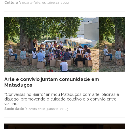
Cultura \
quarta-feira, outubro 19, 2022
Arte e convívio juntam comunidade em
Mataduços
“Conversas no Bairro” animou Mataduços com arte, oficinas e
diálogo, promovendo o cuidado coletivo e o convívio entre
vizinhos.
Sociedade \
sexta-feira, julho 11, 2025