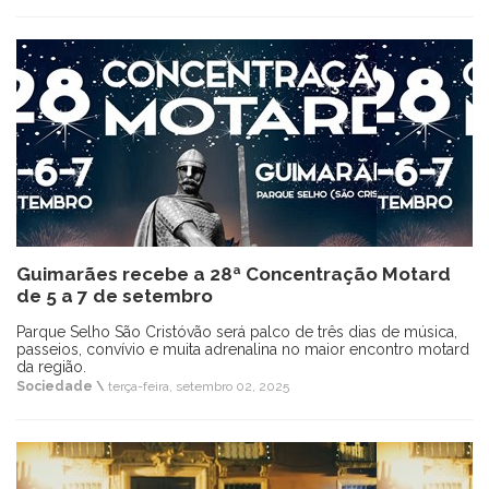
Guimarães recebe a 28ª Concentração Motard
de 5 a 7 de setembro
Parque Selho São Cristóvão será palco de três dias de música,
passeios, convívio e muita adrenalina no maior encontro motard
da região.
Sociedade \
terça-feira, setembro 02, 2025