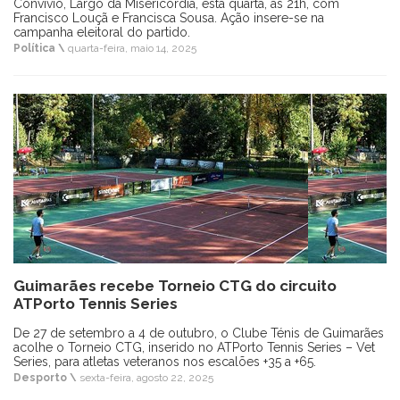
Convívio, Largo da Misericórdia, esta quarta, às 21h, com
Francisco Louçã e Francisca Sousa. Ação insere-se na
campanha eleitoral do partido.
Política \
quarta-feira, maio 14, 2025
Guimarães recebe Torneio CTG do circuito
ATPorto Tennis Series
De 27 de setembro a 4 de outubro, o Clube Ténis de Guimarães
acolhe o Torneio CTG, inserido no ATPorto Tennis Series – Vet
Series, para atletas veteranos nos escalões +35 a +65.
Desporto \
sexta-feira, agosto 22, 2025