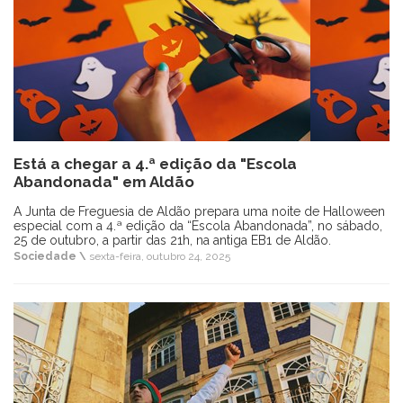
Está a chegar a 4.ª edição da "Escola
Abandonada" em Aldão
A Junta de Freguesia de Aldão prepara uma noite de Halloween
especial com a 4.ª edição da “Escola Abandonada”, no sábado,
25 de outubro, a partir das 21h, na antiga EB1 de Aldão.
Sociedade \
sexta-feira, outubro 24, 2025