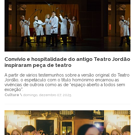
Convívio e hospitalidade do antigo Teatro Jordão
inspiraram peça de teatro
A partir de vários testemunhos sobre a versão original do Teatro
Jordão, o espetáculo com o título homónimo encarnou as
vivências de outrora como as de “espaço aberto a todos sem
exceção”.
Cultura \
domingo, dezembro 07, 2025