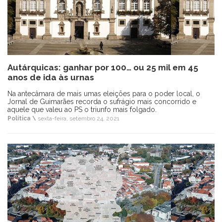
Autárquicas: ganhar por 100… ou 25 mil em 45
anos de ida às urnas
Na antecâmara de mais umas eleições para o poder local, o
Jornal de Guimarães recorda o sufrágio mais concorrido e
aquele que valeu ao PS o triunfo mais folgado.
Política \
sexta-feira, setembro 24, 2021