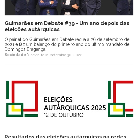
Guimarães em Debate #39 - Um ano depois das
eleições autárquicas
O painel do Guimarães em Debate recua a 26 de setembro de
2021 e faz um balanço do primeiro ano do último mandato de
Domingos Bragança.
Sociedade \
sexta-feira, setembro 30, 2022
Resultados das eleições autárquicas na redes