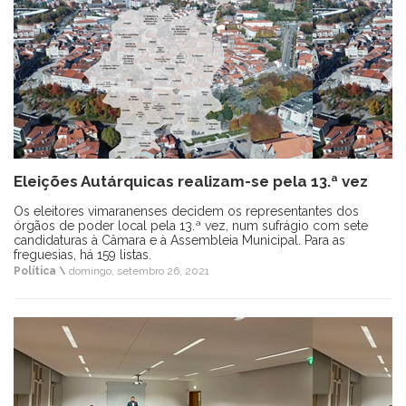
Eleições Autárquicas realizam-se pela 13.ª vez
Os eleitores vimaranenses decidem os representantes dos
órgãos de poder local pela 13.ª vez, num sufrágio com sete
candidaturas à Câmara e à Assembleia Municipal. Para as
freguesias, há 159 listas.
Política \
domingo, setembro 26, 2021