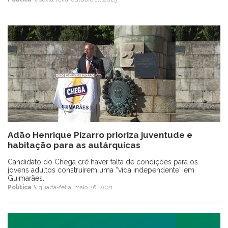
Adão Henrique Pizarro prioriza juventude e
habitação para as autárquicas
Candidato do Chega crê haver falta de condições para os
jovens adultos construírem uma “vida independente” em
Guimarães.
Política \
quarta-feira, maio 26, 2021