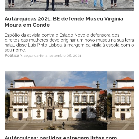
Autárquicas 2021: BE defende Museu Virgínia
Moura em Conde
Espólio da ativista contra o Estado Novo e defensora dos
direitos das mulheres deve originar um novo museu na sua terra
natal, disse Luís Pinto Lisboa, à margem da visita à escola com o
seu nome.
Política \
segunda-feira, setembro 06, 2021
Autárquicas: partidos entregam listas com