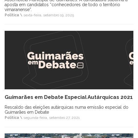
aposta em candidatos “conhecedores de todo o território
vimaranense”.
Política \
sexta-feira, setembro 19, 2025
Guimarães em Debate Especial Autárquicas 2021
Rescaldo das eleições autárquicas numa emissão especial do
Guimarães em Debate
Política \
segunda-feira, setembro 27, 2021