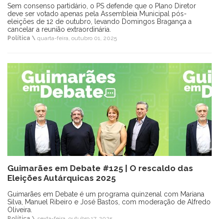
Sem consenso partidário, o PS defende que o Plano Diretor
deve ser votado apenas pela Assembleia Municipal pós-
eleições de 12 de outubro, levando Domingos Bragança a
cancelar a reunião extraordinária.
Política \
quarta-feira, outubro 01, 2025
Guimarães em Debate #125 | O rescaldo das
Eleições Autárquicas 2025
Guimarães em Debate é um programa quinzenal com Mariana
Silva, Manuel Ribeiro e José Bastos, com moderação de Alfredo
Oliveira.
Política \
sexta-feira, outubro 17, 2025