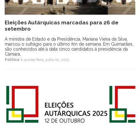
Eleições Autárquicas marcadas para 26 de
setembro
A ministra de Estado e da Presidência, Mariana Vieira da Silva,
marcou o sufrágio para o último fim de semana. Em Guimarães,
são conhecidos até à data cinco candidatos à presidência da
Câmara.
Política \
quinta-feira, julho 01, 2021