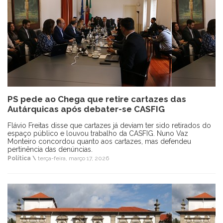
PS pede ao Chega que retire cartazes das
Autárquicas após debater-se CASFIG
Flávio Freitas disse que cartazes já deviam ter sido retirados do
espaço público e louvou trabalho da CASFIG. Nuno Vaz
Monteiro concordou quanto aos cartazes, mas defendeu
pertinência das denúncias.
Política \
terça-feira, março 17, 2026