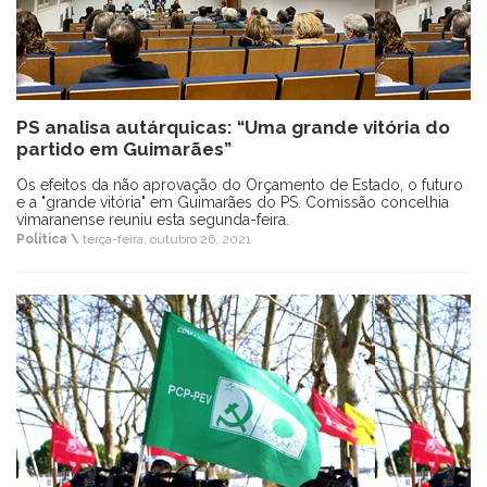
PS analisa autárquicas: “Uma grande vitória do
partido em Guimarães”
Os efeitos da não aprovação do Orçamento de Estado, o futuro
e a "grande vitória" em Guimarães do PS. Comissão concelhia
vimaranense reuniu esta segunda-feira.
Política \
terça-feira, outubro 26, 2021