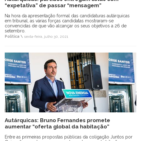
“expetativa” de passar “mensagem”
Na hora da apresentação formal das candidaturas autárquicas
em tribunal, as várias forças candidatas mostraram-se
convencidas de que vão alcançar os seus objetivos a 26 de
setembro.
Política \
sexta-feira, julho 30, 2021
Autárquicas: Bruno Fernandes promete
aumentar “oferta global da habitação”
Entre as primeiras propostas públicas da coligação Juntos por