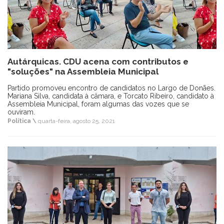
Autárquicas. CDU acena com contributos e
"soluções" na Assembleia Municipal
Partido promoveu encontro de candidatos no Largo de Donães.
Mariana Silva, candidata à câmara, e Torcato Ribeiro, candidato à
Assembleia Municipal, foram algumas das vozes que se
ouviram.
Política \
quarta-feira, agosto 25, 2021