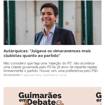
Autárquicas: “Julgava os vimaranenses mais
clubistas quanto ao partido”
Não considero que haja uma “rejeição do PS”: não acontece
uma cidade governada pelo PS há 36 anos de repente rejeitar
liminarmente o partido. Houve, sim, uma preferência pelo PSD.
Sociedade \
segunda-feira, novembro 17, 2025