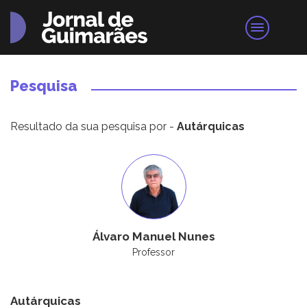
Pesquisa
Resultado da sua pesquisa por -
Autárquicas
Álvaro Manuel Nunes
Professor
Autárquicas