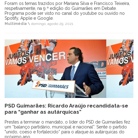
Foram os temas trazidos por Mariana Silva e Francisco Teixeira,
respetivamente, na 9.ª edição do Guimarães em Debate.
Programa pode ser visto no canal do youtube ou ouvido no
Spotify, Apple e Google.
Multimédia \
domingo, agosto 29, 2021
PSD Guimarães: Ricardo Araújo recandidata-se
para “ganhar as autárquicas”
Prestes a terminar o mandato, o líder do PSD de Guimarães fez
um “balanço partidário, municipal e nacional”. Sente o partido
"unido, coeso e fortalecido” para o ataque às autárquicas do
próximo ano.