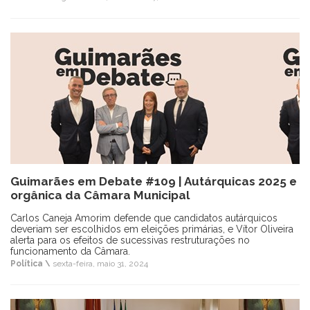
Guimarães em Debate #109 | Autárquicas 2025 e
orgânica da Câmara Municipal
Carlos Caneja Amorim defende que candidatos autárquicos
deveriam ser escolhidos em eleições primárias, e Vítor Oliveira
alerta para os efeitos de sucessivas restruturações no
funcionamento da Câmara.
Política \
sexta-feira, maio 31, 2024