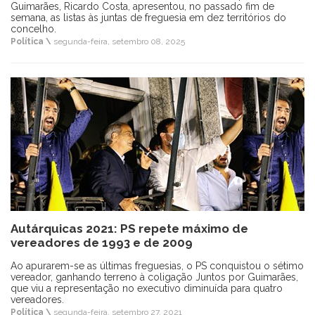
Guimarães, Ricardo Costa, apresentou, no passado fim de
semana, as listas às juntas de freguesia em dez territórios do
concelho.
Política \
segunda-feira, setembro 08, 2025
Autárquicas 2021: PS repete máximo de
vereadores de 1993 e de 2009
Ao apurarem-se as últimas freguesias, o PS conquistou o sétimo
vereador, ganhando terreno à coligação Juntos por Guimarães,
que viu a representação no executivo diminuída para quatro
vereadores.
Política \
segunda-feira, setembro 27, 2021