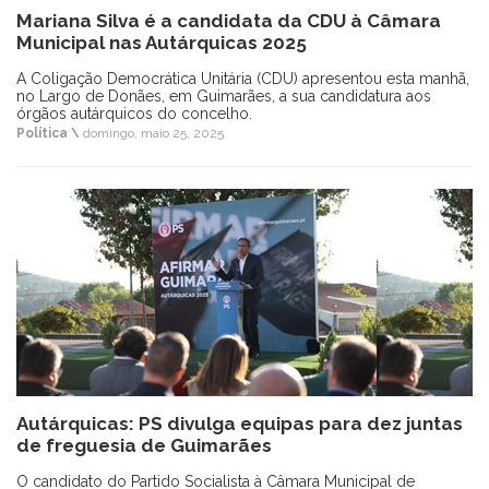
Mariana Silva é a candidata da CDU à Câmara
Municipal nas Autárquicas 2025
A Coligação Democrática Unitária (CDU) apresentou esta manhã,
no Largo de Donães, em Guimarães, a sua candidatura aos
órgãos autárquicos do concelho.
Política \
domingo, maio 25, 2025
Autárquicas: PS divulga equipas para dez juntas
de freguesia de Guimarães
O candidato do Partido Socialista à Câmara Municipal de