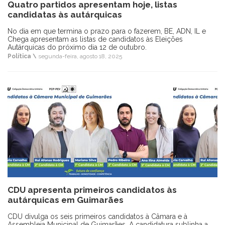
Quatro partidos apresentam hoje, listas
candidatas às autárquicas
No dia em que termina o prazo para o fazerem, BE, ADN, IL e
Chega apresentam as listas de candidatos às Eleições
Autárquicas do próximo dia 12 de outubro.
Política \
segunda-feira, agosto 18, 2025
CDU apresenta primeiros candidatos às
autárquicas em Guimarães
CDU divulga os seis primeiros candidatos à Câmara e à
Assembleia Municipal de Guimarães. A candidatura sublinha a