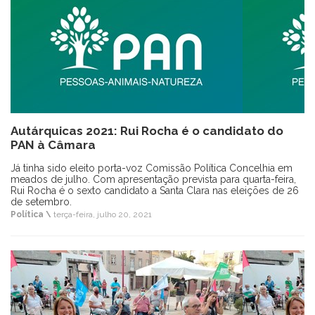
Autárquicas 2021: Rui Rocha é o candidato do
PAN à Câmara
Já tinha sido eleito porta-voz Comissão Política Concelhia em
meados de julho. Com apresentação prevista para quarta-feira,
Rui Rocha é o sexto candidato a Santa Clara nas eleições de 26
de setembro.
Política \
terça-feira, julho 20, 2021